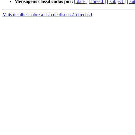
Mensagens classificadas por:
[ date ]
[ thread ]
[ subject ]
[ au
Mais detalhes sobre a lista de discussão freebsd