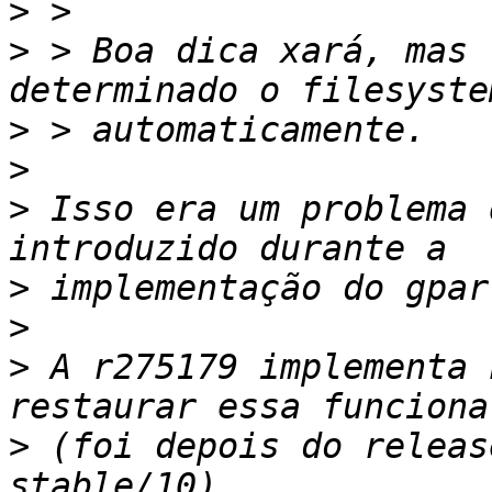
>
>
 > Boa dica xará, mas 
>
>
>
 Isso era um problema 
>
>
>
 A r275179 implementa 
>
 (foi depois do releas