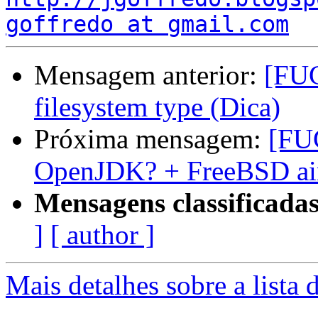
goffredo at gmail.com
Mensagem anterior:
[FUG
filesystem type (Dica)
Próxima mensagem:
[FU
OpenJDK? + FreeBSD ai
Mensagens classificadas
]
[ author ]
Mais detalhes sobre a lista 