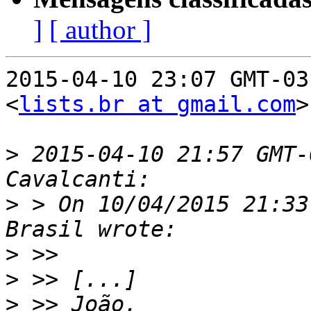
]
[ author ]
2015-04-10 23:07 GMT-03
<
lists.br at gmail.com
>
>
 2015-04-10 21:57 GMT-
>
 > On 10/04/2015 21:33
>
>
>