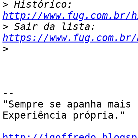
>
 Histórico: 
http://www.fug.com.br/h
>
 Sair da lista: 
https://www.fug.com.br/
>
-- 

"Sempre se apanha mais 
Experiência própria."

http://jgoffredo.blogsp