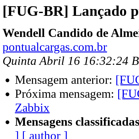
[FUG-BR] Lançado pf
Wendell Candido de Alme
pontualcargas.com.br
Quinta Abril 16 16:32:24 
Mensagem anterior:
[FUG
Próxima mensagem:
[FU
Zabbix
Mensagens classificadas
]
[ author ]