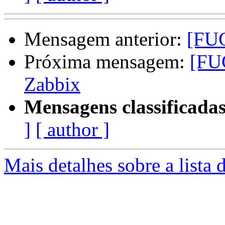
Mensagem anterior:
[FUG
Próxima mensagem:
[FU
Zabbix
Mensagens classificadas
]
[ author ]
Mais detalhes sobre a lista 