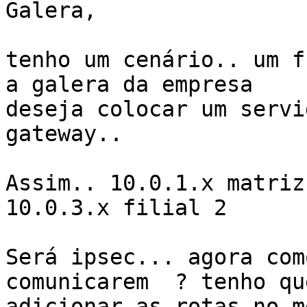
Galera,

tenho um cenário.. um f
a galera da empresa

deseja colocar um servi
gateway..

Assim.. 10.0.1.x matriz
10.0.3.x filial 2

Será ipsec... agora com
comunicarem  ? tenho que
adicionar as rotas no m