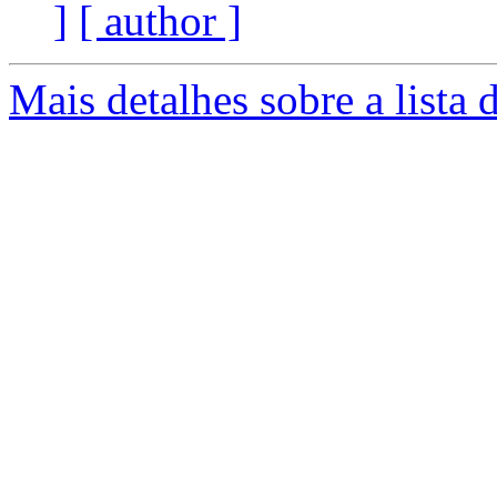
]
[ author ]
Mais detalhes sobre a lista 