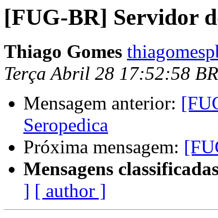
[FUG-BR] Servidor 
Thiago Gomes
thiagomesp
Terça Abril 28 17:52:58 B
Mensagem anterior:
[FU
Seropedica
Próxima mensagem:
[FU
Mensagens classificadas
]
[ author ]