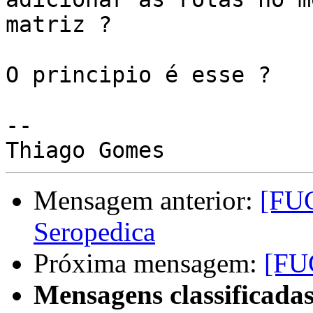
matriz ?

O principio é esse ?

-- 

Mensagem anterior:
[FU
Seropedica
Próxima mensagem:
[FU
Mensagens classificadas