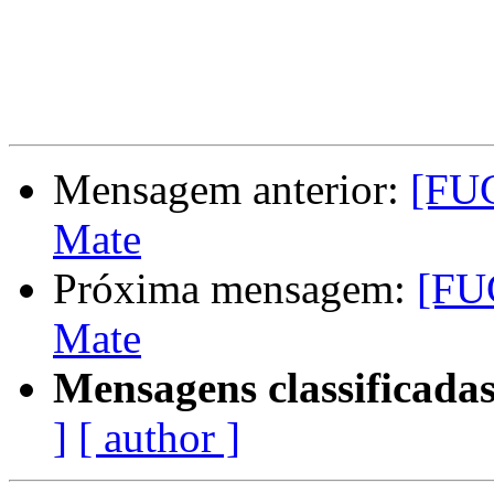
Mensagem anterior:
[FU
Mate
Próxima mensagem:
[FU
Mate
Mensagens classificadas
]
[ author ]