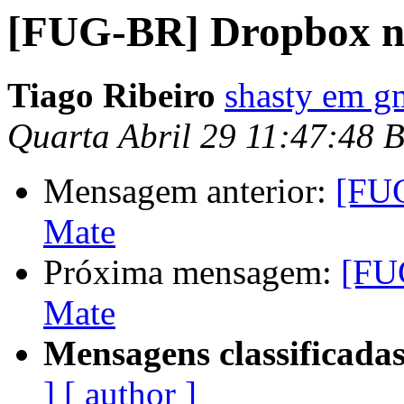
[FUG-BR] Dropbox n
Tiago Ribeiro
shasty em g
Quarta Abril 29 11:47:48 
Mensagem anterior:
[FU
Mate
Próxima mensagem:
[FU
Mate
Mensagens classificadas
]
[ author ]