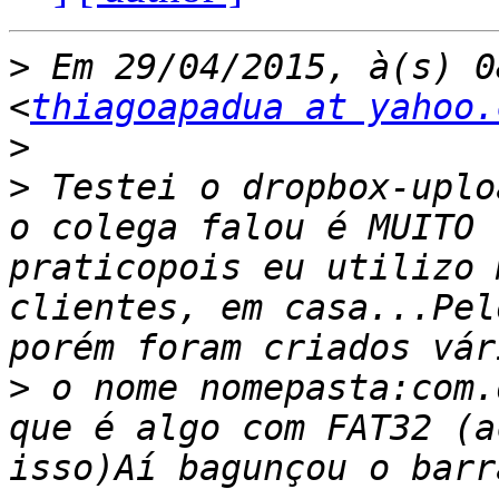
>
 Em 29/04/2015, à(s) 0
<
thiagoapadua at yahoo.
>
>
 Testei o dropbox-uplo
o colega falou é MUITO 
praticopois eu utilizo 
clientes, em casa...Pel
>
 o nome nomepasta:com.
que é algo com FAT32 (a
isso)Aí bagunçou o barr