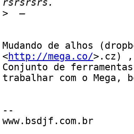
>
Mudando de alhos (dropb
<
http://mega.co/
>.cz) ,
Conjunto de ferramentas
trabalhar com o Mega, b
--

www.bsdjf.com.br
