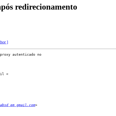
pós redirecionamento
thor ]
proxy autenticado no

absd em gmail.com