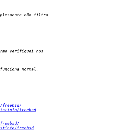
/freebsd/
istinfo/freebsd
freebsd/
stinfo/freebsd