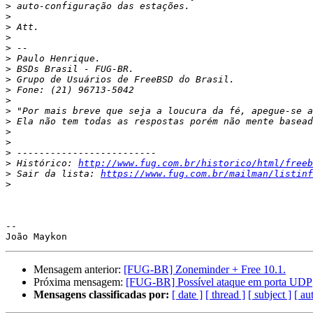
>
>
>
>
>
>
>
>
>
>
>
>
>
>
>
>
 Histórico: 
http://www.fug.com.br/historico/html/freeb
>
 Sair da lista: 
https://www.fug.com.br/mailman/listinf
>
-- 

Mensagem anterior:
[FUG-BR] Zoneminder + Free 10.1.
Próxima mensagem:
[FUG-BR] Possível ataque em porta UDP
Mensagens classificadas por:
[ date ]
[ thread ]
[ subject ]
[ au