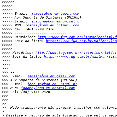
>>>>>>
>>>>>
>>>>>
>>>>>
 E-mail: 
jamaicabsd em gmail.com
>>>>>
>>>>>
 E-mail: 
joao.maykon em unisul.br
>>>>>
 MSN: 
joaomaykonm em hotmail.com
>>>>>
>>>>>
>>>>>
 Histórico: 
http://www.fug.com.br/historico/html/f
>>>>>
 Sair da lista: 
https://www.fug.com.br/mailman/lis
>>>>>
>>>>>
>>>>
 Histórico: 
http://www.fug.com.br/historico/html/fr
>>>>
 Sair da lista: 
https://www.fug.com.br/mailman/list
>>>>
>>>>
>>>
>>>
>>>
 E-mail: 
jamaicabsd em gmail.com
>>>
>>>
 E-mail: 
joao.maykon em unisul.br
>>>
 MSN: 
joaomaykonm em hotmail.com
>>>
>>>
>>>
>>
>>
>
>