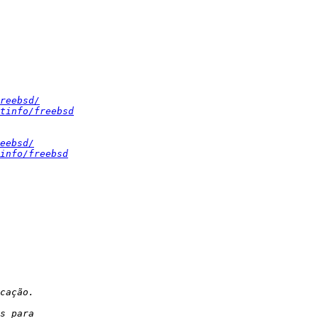
reebsd/
tinfo/freebsd
eebsd/
info/freebsd