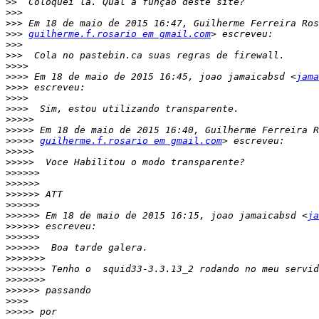
>>
>>>
>>>
>>>
guilherme.f.rosario em gmail.com
>>>
>>>
>>>>
>>>>
 Em 18 de maio de 2015 16:45, joao jamaicabsd <
jama
>>>>
>>>>
>>>>
>>>>>
>>>>>
>>>>>
guilherme.f.rosario em gmail.com
>>>>>
>>>>>
>>>>>>
>>>>>>
>>>>>>
>>>>>>
>>>>>>
 Em 18 de maio de 2015 16:15, joao jamaicabsd <
ja
>>>>>>
>>>>>>
>>>>>>
>>>>>>>
>>>>>>>
>>>>>>>
>>>>>>
>>>>
>>>>>