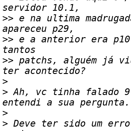
>>
 e na ultima madrugad
>>
 e a anterior era p10
>>
 patchs, alguém já vi
>
>
 Ah, vc tinha falado 9
>
>
 Deve ter sido um erro