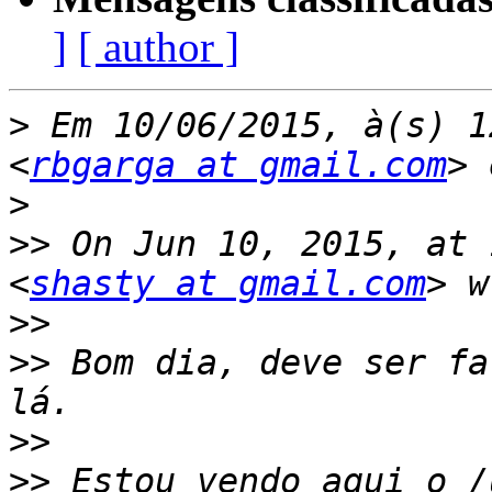
]
[ author ]
>
 Em 10/06/2015, à(s) 1
<
rbgarga at gmail.com
>
>>
 On Jun 10, 2015, at 
<
shasty at gmail.com
>>
>>
 Bom dia, deve ser fa
>>
>>
 Estou vendo aqui o /