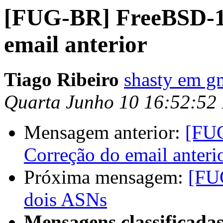
[FUG-BR] FreeBSD-10
email anterior
Tiago Ribeiro
shasty em g
Quarta Junho 10 16:52:52
Mensagem anterior:
[FUG
Correção do email anteri
Próxima mensagem:
[FU
dois ASNs
Mensagens classificadas