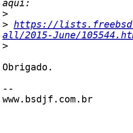
>
>
https://lists.freebsd
all/2015-June/105544.ht
>
Obrigado.

--

www.bsdjf.com.br
