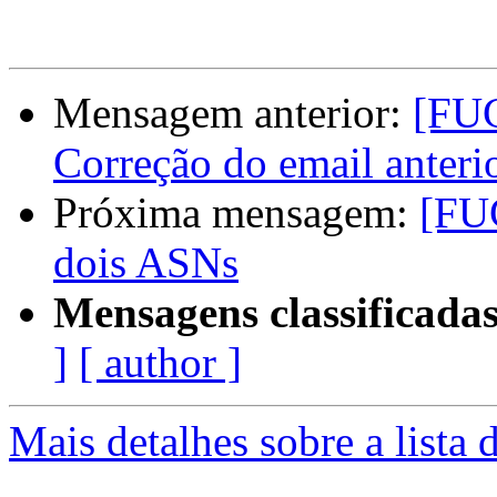
Mensagem anterior:
[FUG
Correção do email anteri
Próxima mensagem:
[FU
dois ASNs
Mensagens classificadas
]
[ author ]
Mais detalhes sobre a lista 