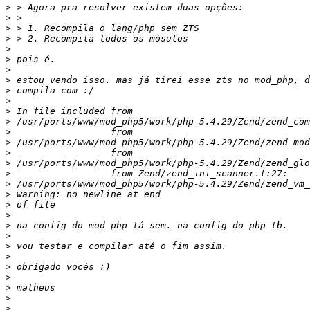
>
>
>
>
>
>
>
>
>
>
>
>
>
>
>
>
>
>
>
>
>
>
>
>
>
>
>
>
>
>