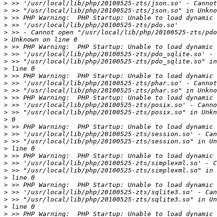
>
>
>
>
>
>
>
>
>
>
>
>
>
>
>
>
>
>
>
>
>
>
>
>
>
>
>
>
>
>