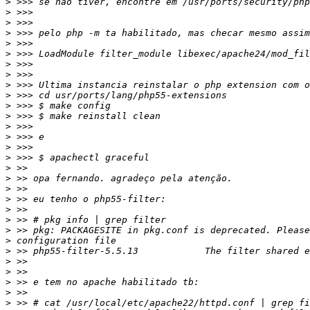
>
>
>
>
>
>
>
>
>
>
>
>
>
>
>
>
>
>
>
>
>
>
>
>
>
>
>
>
>
>