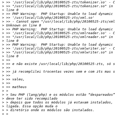
>
>
>
>
>
>
>
>
>
>
>
>
>
>
>
>
>
>
>
>
>
>
>
>
>
>
>
>
>
>