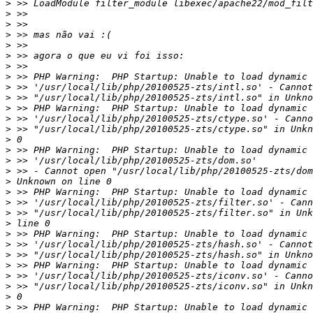
>
>
>
>
>
>
>
>
>
>
>
>
>
>
>
>
>
>
>
>
>
>
>
>
>
>
>
>
>
>