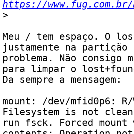
https://www.fug.com.br/
>
Meu / tem espaço. O los
justamente na partição c
problema. Não consigo m
para limpar o lost+found
Da sempre a mensagem:

mount: /dev/mfid0p6: R/
Filesystem is not clean 
run fsck. Forced mount 
contents: Operation not
