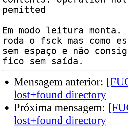
pemitted

Em modo leitura monta. 
roda o fsck mas como est
sem espaço e não consig
Mensagem anterior:
[FUG
lost+found directory
Próxima mensagem:
[FUG
lost+found directory