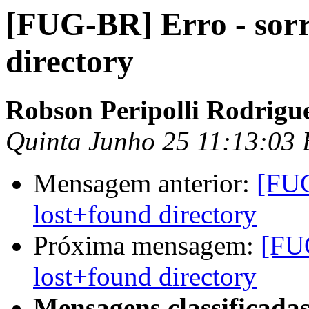
[FUG-BR] Erro - sorr
directory
Robson Peripolli Rodrigu
Quinta Junho 25 11:13:03
Mensagem anterior:
[FUG
lost+found directory
Próxima mensagem:
[FUG
lost+found directory
Mensagens classificadas