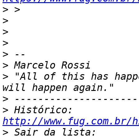
>
>
>
>
>
>
>
 "All of this has happ
>
>
 Histórico: 
http://www.fug.com.br/h
>
 Sair da lista: 