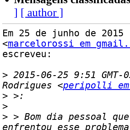
]
[ author ]
Em 25 de junho de 2015 
<
marcelorossi em gmail.
escreveu:

>
 2015-06-25 9:51 GMT-0
Rodrigues <
peripolli em
>
>
>
 > Bom dia pessoal que