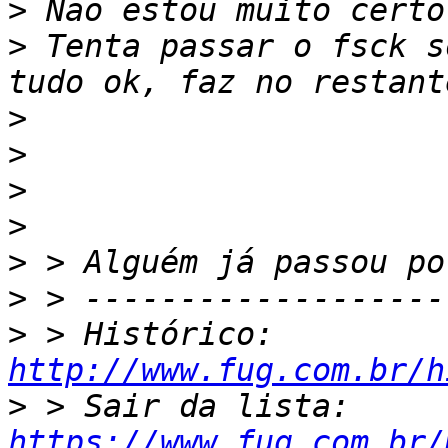
>
>
 Tenta passar o fsck s
>
>
>
>
>
>
>
 > Histórico: 
http://www.fug.com.br/h
>
 > Sair da lista: 
https://www.fug.com.br/