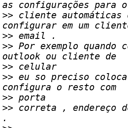
>>
 cliente automáticas 
>>
>>
 Por exemplo quando c
>>
>>
 eu so preciso coloca
>>
>>
 correta , endereço d