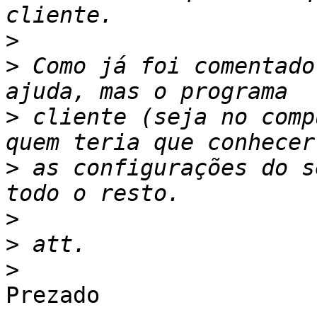
>
>
 Como já foi comentado
>
 cliente (seja no comp
>
 as configurações do s
>
>
>
Prezado
