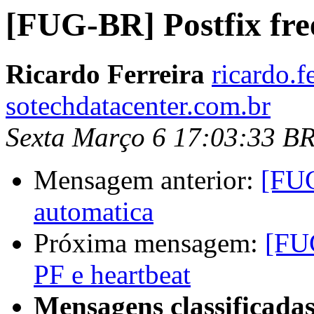
[FUG-BR] Postfix fre
Ricardo Ferreira
ricardo.f
sotechdatacenter.com.br
Sexta Março 6 17:03:33 B
Mensagem anterior:
[FUG
automatica
Próxima mensagem:
[FU
PF e heartbeat
Mensagens classificadas