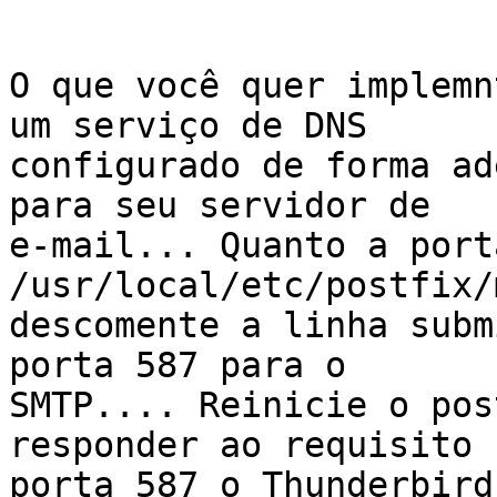
O que você quer implemn
um serviço de DNS 

configurado de forma ad
para seu servidor de 

e-mail... Quanto a port
/usr/local/etc/postfix/
descomente a linha subm
porta 587 para o 

SMTP.... Reinicie o pos
responder ao requisito n
porta 587 o Thunderbird