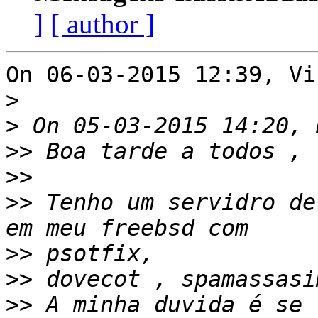
]
[ author ]
On 06-03-2015 12:39, Vi
>
>
>>
>>
>>
 Tenho um servidro de
>>
>>
>>
 A minha duvida é se 