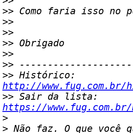
>>
>>
>>
>>
>>
>>
>>
>>
 Histórico: 
http://www.fug.com.br/h
>>
 Sair da lista: 
https://www.fug.com.br/
>
>
 Não faz. O que você q