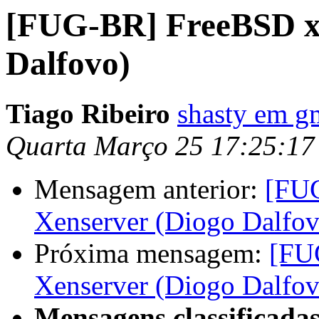
[FUG-BR] FreeBSD x 
Dalfovo)
Tiago Ribeiro
shasty em g
Quarta Março 25 17:25:17
Mensagem anterior:
[FUG
Xenserver (Diogo Dalfov
Próxima mensagem:
[FU
Xenserver (Diogo Dalfov
Mensagens classificadas