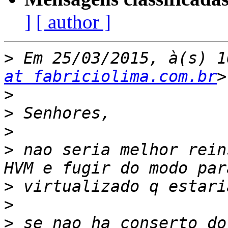
]
[ author ]
>
 Em 25/03/2015, à(s) 1
at fabriciolima.com.br
>
>
>
>
 nao seria melhor rein
>
>
>