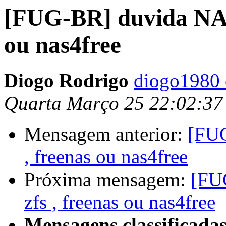
[FUG-BR] duvida NAS,
ou nas4free
Diogo Rodrigo
diogo1980
Quarta Março 25 22:02:37
Mensagem anterior:
[FUG
, freenas ou nas4free
Próxima mensagem:
[FU
zfs , freenas ou nas4free
Mensagens classificadas