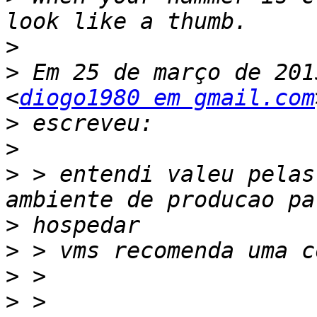
>
>
 Em 25 de março de 201
<
diogo1980 em gmail.com
>
>
>
 > entendi valeu pelas
>
>
>
>