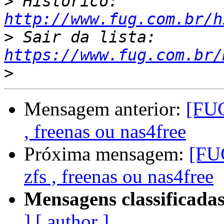
>
 Histórico: 
http://www.fug.com.br/h
>
 Sair da lista: 
https://www.fug.com.br/
>
Mensagem anterior:
[FUG
, freenas ou nas4free
Próxima mensagem:
[FU
zfs , freenas ou nas4free
Mensagens classificadas
]
[ author ]