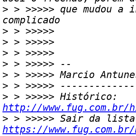
>
 > >>>>> que mudou a i
>
>
>
>
>
>
>
 > >>>>> Histórico: 
http://www.fug.com.br/h
>
https://www.fug.com.br/