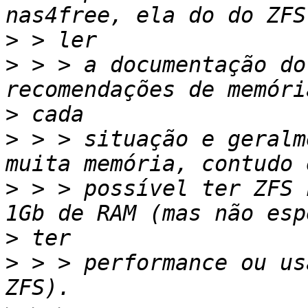
>
>
 > > a documentação do
>
>
 > > situação e geralm
>
 > > possível ter ZFS 
>
>
 > > performance ou us