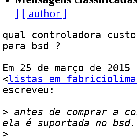
]
[ author ]
qual controladora custo
para bsd ?

Em 25 de março de 2015 
<
listas em fabriciolima
escreveu:

>
 antes de comprar a co
>