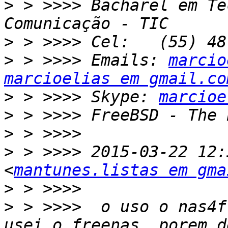
>
 > >>>> Bacharel em Te
>
>
 > >>>> Emails: 
marcio
marcioelias em gmail.co
>
 > >>>> Skype: 
marcioe
>
>
>
 > >>>> 2015-03-22 12:
<
mantunes.listas em gma
>
>
 > >>>>  o uso o nas4f