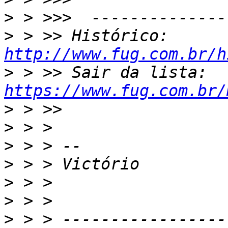
>
>
 > >> Histórico: 
http://www.fug.com.br/h
>
 > >> Sair da lista: 
https://www.fug.com.br/
>
>
>
>
>
>
>