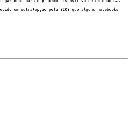
regar boot para o próximo dispositivo selecionado…….

ecido em outra(opção pela BIOS que alguns notebooks 