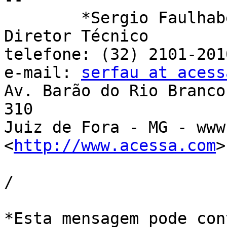
	*Sergio Faulhaber *

Diretor Técnico

telefone: (32) 2101-201
e-mail: 
serfau at acess
Av. Barão do Rio Branco
310

Juiz de Fora - MG - www
<
http://www.acessa.com
>

/

*Esta mensagem pode con