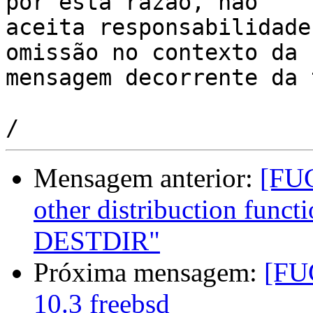
por esta razão, não 

aceita responsabilidade
omissão no contexto da 

mensagem decorrente da 
Mensagem anterior:
[FUG
other distribuction functi
DESTDIR"
Próxima mensagem:
[FU
10.3 freebsd