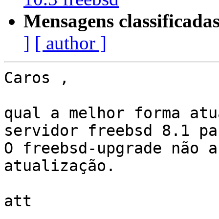
Mensagens classificadas
]
[ author ]
Caros ,

qual a melhor forma atu
servidor freebsd 8.1 pa
O freebsd-upgrade não a
atualização.

att

-- 
