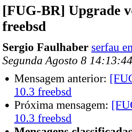
[FUG-BR] Upgrade ve
freebsd
Sergio Faulhaber
serfau e
Segunda Agosto 8 14:13:4
Mensagem anterior:
[FUG
10.3 freebsd
Próxima mensagem:
[FU
10.3 freebsd
Mensagens classificadas