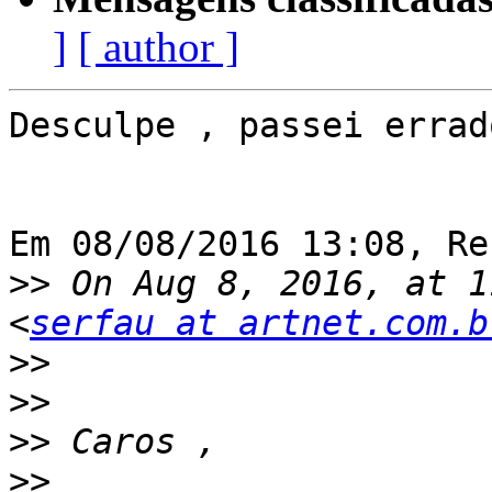
]
[ author ]
Desculpe , passei errad
Em 08/08/2016 13:08, Re
>>
 On Aug 8, 2016, at 1
<
serfau at artnet.com.b
>>
>>
>>
>>