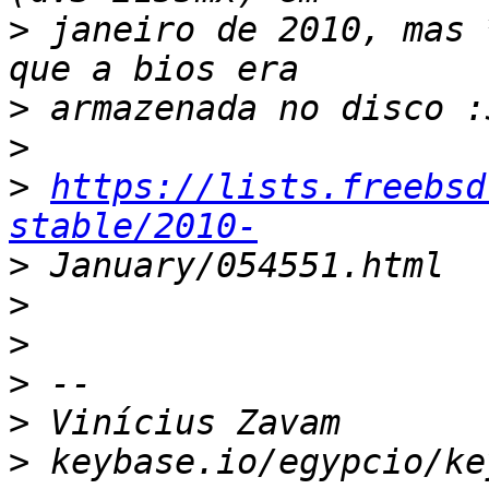
>
 janeiro de 2010, mas 
>
>
>
https://lists.freebsd
stable/2010-
>
>
>
>
>
>