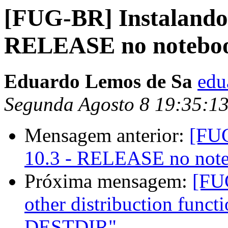
[FUG-BR] Instalando 
RELEASE no noteboo
Eduardo Lemos de Sa
edu
Segunda Agosto 8 19:35:1
Mensagem anterior:
[FUG
10.3 - RELEASE no note
Próxima mensagem:
[FUG
other distribuction functi
DESTDIR"