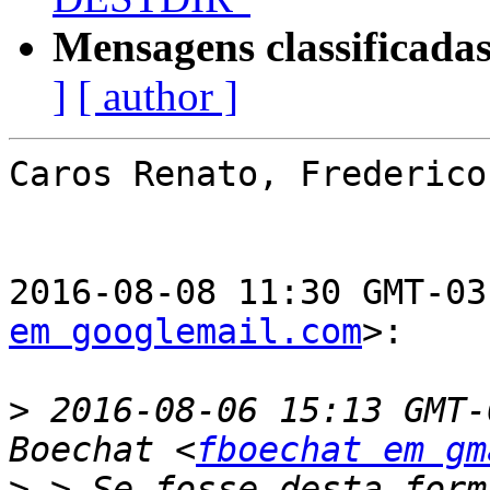
Mensagens classificadas
]
[ author ]
Caros Renato, Frederico
2016-08-08 11:30 GMT-03
em googlemail.com
>:

>
 2016-08-06 15:13 GMT-
Boechat <
fboechat em gm
>
 > Se fosse desta form