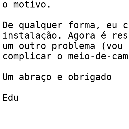
o motivo.

De qualquer forma, eu c
instalação. Agora é res
um outro problema (vou 
complicar o meio-de-camp
Um abraço e obrigado

Edu

-- 
