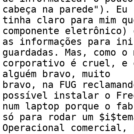
cabeça na parede"). Eu

tinha claro para mim qu
componente eletrônico) o
as informações para ini
guardadas. Mas, como o 
corporativo é cruel, e 
alguém bravo, muito

bravo, na FUG reclamand
possível instalar o Free
num laptop porque o fab
só para rodar um $i$tema
Operacional comercial, 