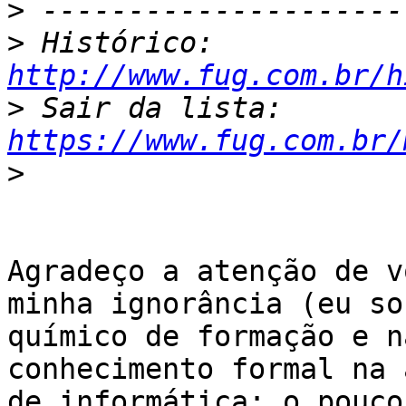
>
>
 Histórico: 
http://www.fug.com.br/h
>
 Sair da lista: 
https://www.fug.com.br/
>
Agradeço a atenção de v
minha ignorância (eu sou
químico de formação e n
conhecimento formal na á
de informática: o pouco