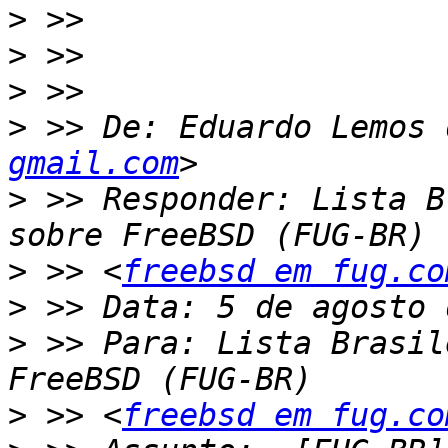
>
>
>
>
 >> De: Eduardo Lemos 
gmail.com
>
 >> Responder: Lista B
>
 >> <
freebsd em fug.co
>
>
 >> Para: Lista Brasil
>
 >> <
freebsd em fug.co