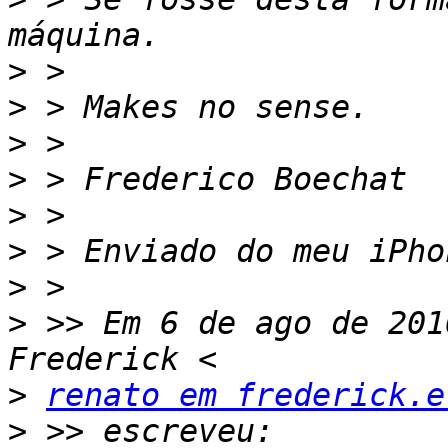
>
>
>
>
>
>
>
>
 >> Em 6 de ago de 201
>
renato em frederick.e
>