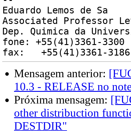
Eduardo Lemos de Sa

Associated Professor Le
Dep. Quimica da Univers
fone: +55(41)3361-3300

Mensagem anterior:
[FUG
10.3 - RELEASE no note
Próxima mensagem:
[FUG
other distribuction functi
DESTDIR"