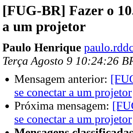
[FUG-BR] Fazer o 10
a um projetor
Paulo Henrique
paulo.rdd
Terça Agosto 9 10:24:26 B
Mensagem anterior:
[FU
se conectar a um projetor
Próxima mensagem:
[FU
se conectar a um projetor
Mensagens classificadas