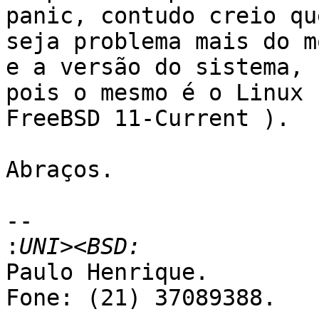
panic, contudo creio que
seja problema mais do m
e a versão do sistema,

pois o mesmo é o Linux 
FreeBSD 11-Current ).

Abraços.

-- 

:
Paulo Henrique.
