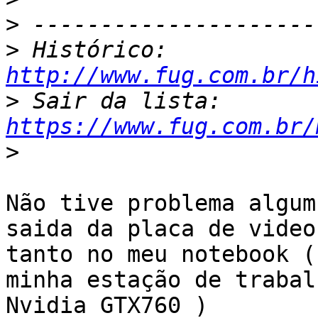
>
>
 Histórico: 
http://www.fug.com.br/h
>
 Sair da lista: 
https://www.fug.com.br/
>
Não tive problema algum
saida da placa de video,
tanto no meu notebook (
minha estação de trabalh
Nvidia GTX760 )
