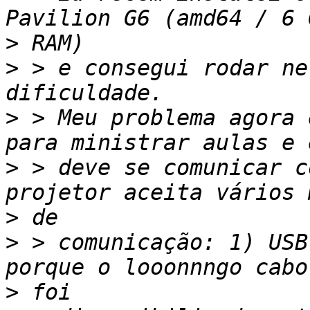
>
>
 > e consegui rodar ne
>
 > Meu problema agora 
>
 > deve se comunicar c
>
>
 > comunicação: 1) USB
>