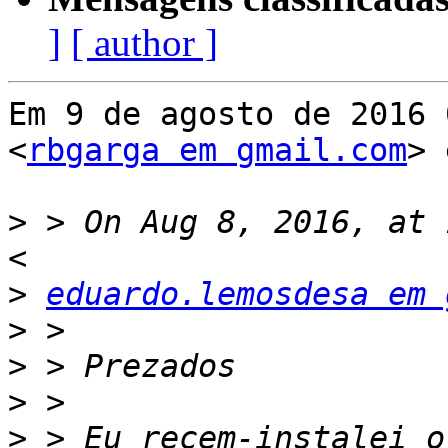
]
[ author ]
Em 9 de agosto de 2016 
<
rbgarga em gmail.com
> 
>
 > On Aug 8, 2016, at 
>
eduardo.lemosdesa em 
>
>
>
>
 > Eu recem-instalei o