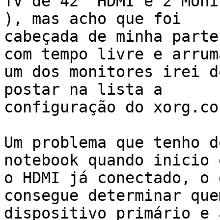
TV de 42" HDMI e 2 Moni
), mas acho que foi

cabeçada de minha parte
com tempo livre e arruma
um dos monitores irei d
postar na lista a

configuração do xorg.con
Um problema que tenho d
notebook quando inicio 
o HDMI já conectado, o 
consegue determinar que
dispositivo primário e 