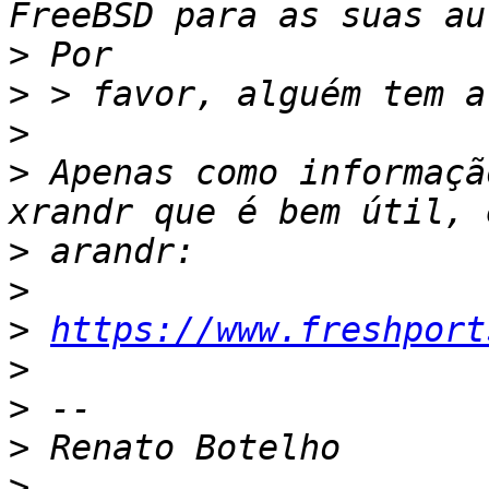
>
>
>
>
 Apenas como informaçã
>
>
>
https://www.freshport
>
>
>
>