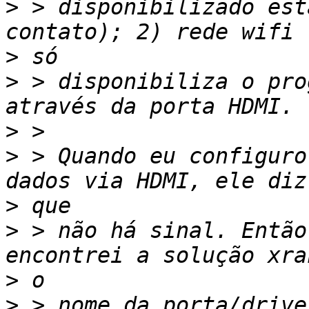
>
 > disponibilizado est
>
>
 > disponibiliza o pro
>
>
 > Quando eu configuro
>
>
 > não há sinal. Então
>
>