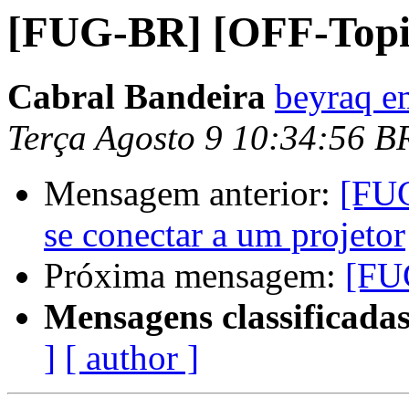
[FUG-BR] [OFF-Topic]
Cabral Bandeira
beyraq e
Terça Agosto 9 10:34:56 B
Mensagem anterior:
[FU
se conectar a um projetor
Próxima mensagem:
[FUG
Mensagens classificadas
]
[ author ]