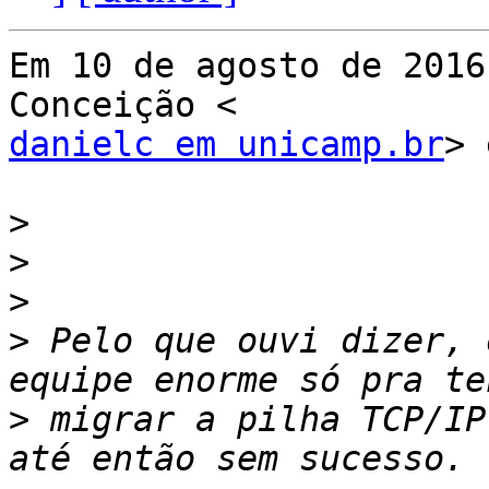
Em 10 de agosto de 2016
danielc em unicamp.br
> 
>
>
>
>
 Pelo que ouvi dizer, 
>
 migrar a pilha TCP/IP