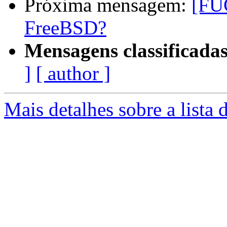
Próxima mensagem:
[FU
FreeBSD?
Mensagens classificadas
]
[ author ]
Mais detalhes sobre a lista 