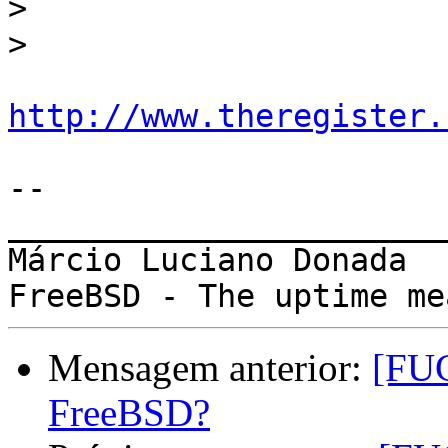
>
>
http://www.theregister.
-- 

_______________________
Márcio Luciano Donada

Mensagem anterior:
[FUG
FreeBSD?