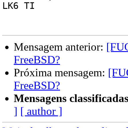
LK6 TI 

Mensagem anterior:
[FUG
FreeBSD?
Próxima mensagem:
[FU
FreeBSD?
Mensagens classificadas
]
[ author ]