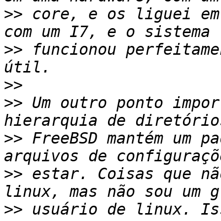
>>
 core, e os liguei em
>>
 funcionou perfeitame
>>
>>
 Um outro ponto impor
>>
 FreeBSD mantém um pa
>>
 estar. Coisas que nã
>>