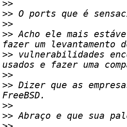
>>
>>
>>
>>
 Acho ele mais estáve
>>
 vulnerabilidades enc
>>
>>
 Dizer que as empresa
>>
>>
>>