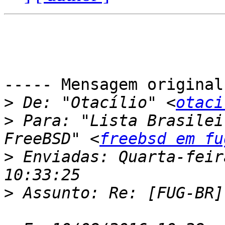
----- Mensagem original
>
 De: "Otacílio" <
otaci
>
 Para: "Lista Brasilei
FreeBSD" <
freebsd em fu
>
 Enviadas: Quarta-feir
>