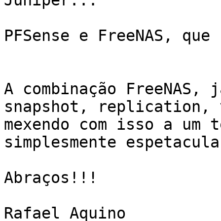
Juniper...

PFSense e FreeNAS, que 
A combinação FreeNAS, j
snapshot, replication, 
mexendo com isso a um t
simplesmente espetacula
Abraços!!!

Rafael Aquino
