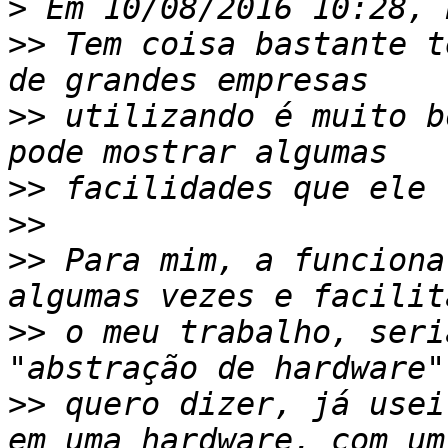
>
>>
 Tem coisa bastante t
>>
 utilizando é muito b
>>
>>
>>
 Para mim, a funciona
>>
 o meu trabalho, seri
>>
 quero dizer, já usei