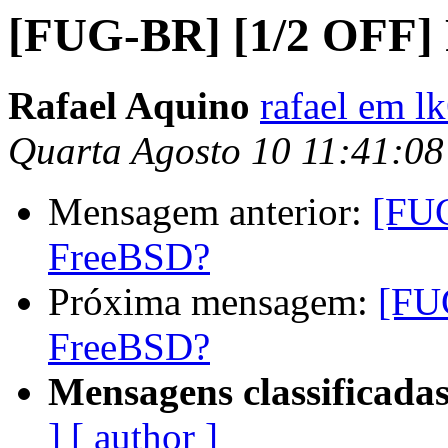
[FUG-BR] [1/2 OFF]
Rafael Aquino
rafael em l
Quarta Agosto 10 11:41:0
Mensagem anterior:
[FUG
FreeBSD?
Próxima mensagem:
[FU
FreeBSD?
Mensagens classificadas
]
[ author ]