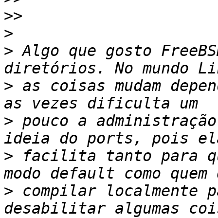
>>
>
>
 Algo que gosto FreeBS
>
 as coisas mudam depen
>
 pouco a administração
>
 facilita tanto para q
>
 compilar localmente p