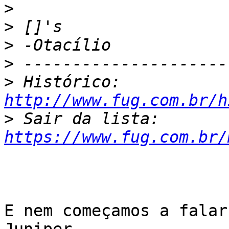
>
>
>
>
>
 Histórico: 
http://www.fug.com.br/h
>
 Sair da lista: 
https://www.fug.com.br/
E nem começamos a falar