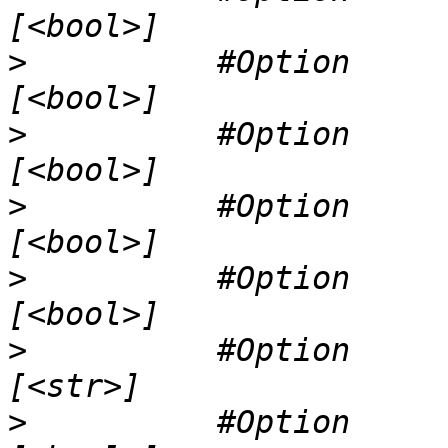
>
          #Option     
>
          #Option     
>
          #Option     
>
          #Option     
>
          #Option     
>
          #Option     