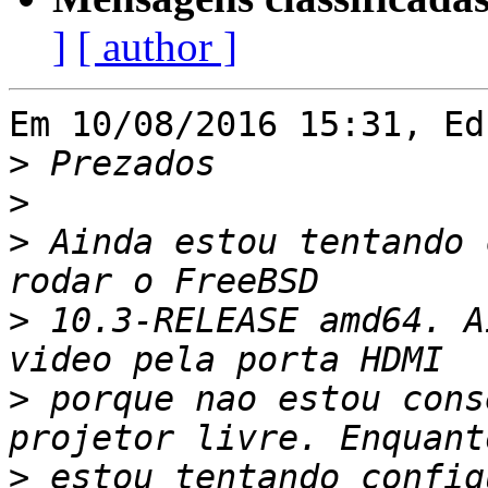
]
[ author ]
Em 10/08/2016 15:31, Ed
>
>
>
 Ainda estou tentando 
>
 10.3-RELEASE amd64. A
>
 porque nao estou cons
>
 estou tentando config