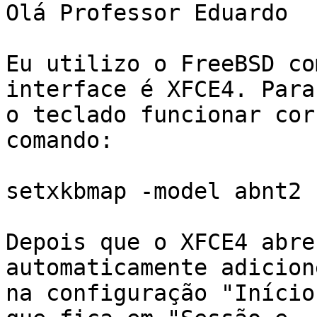
Olá Professor Eduardo

Eu utilizo o FreeBSD co
interface é XFCE4. Para 
o teclado funcionar cor
comando:

setxkbmap -model abnt2 
Depois que o XFCE4 abre
automaticamente adicion
na configuração "Início