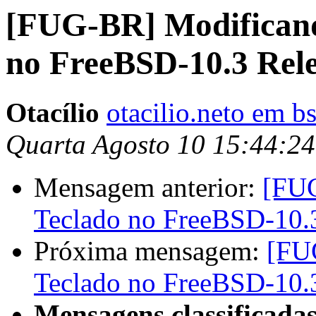
[FUG-BR] Modificand
no FreeBSD-10.3 Rel
Otacílio
otacilio.neto em b
Quarta Agosto 10 15:44:2
Mensagem anterior:
[FUG
Teclado no FreeBSD-10.
Próxima mensagem:
[FU
Teclado no FreeBSD-10.
Mensagens classificadas