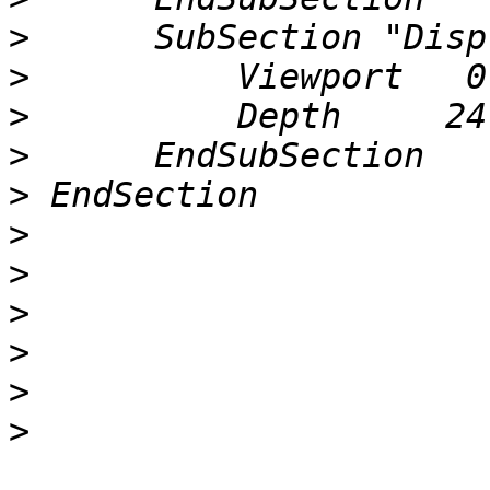
>
>
>
>
>
>
>
>
>
>
>