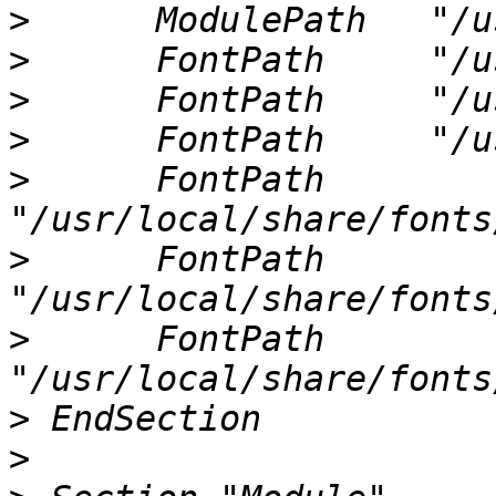
>
>
>
>
>
      FontPath     
>
      FontPath     
>
      FontPath     
>
>