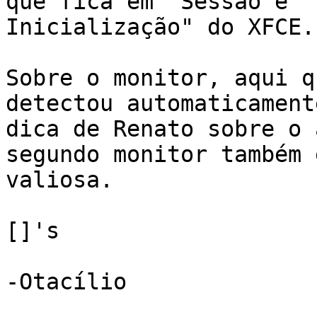
que fica em "Sessão e 

Inicialização" do XFCE.

Sobre o monitor, aqui q
detectou automaticament
dica de Renato sobre o 
segundo monitor também é
valiosa.

[]'s

-Otacílio
