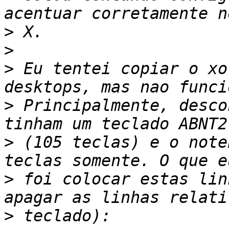
>
>
>
 Eu tentei copiar o xo
>
 Principalmente, desco
>
 (105 teclas) e o note
>
 foi colocar estas lin
>