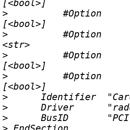
>
          #Option     
>
          #Option     
>
          #Option     
>
          #Option     
>
>
>
>