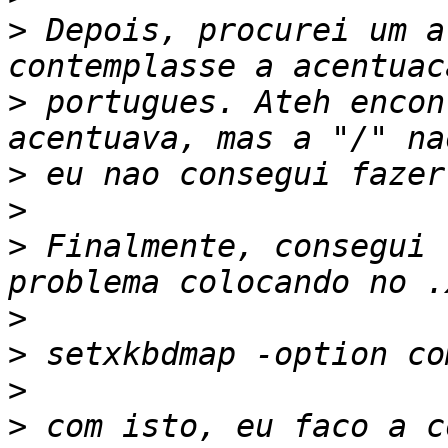
>
 Depois, procurei um a
>
 portugues. Ateh encon
>
>
>
 Finalmente, consegui 
>
>
>
>
 com isto, eu faco a c