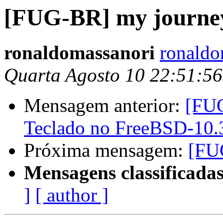
[FUG-BR] my journe
ronaldomassanori
ronaldo
Quarta Agosto 10 22:51:5
Mensagem anterior:
[FUG
Teclado no FreeBSD-10.
Próxima mensagem:
[FU
Mensagens classificadas
]
[ author ]