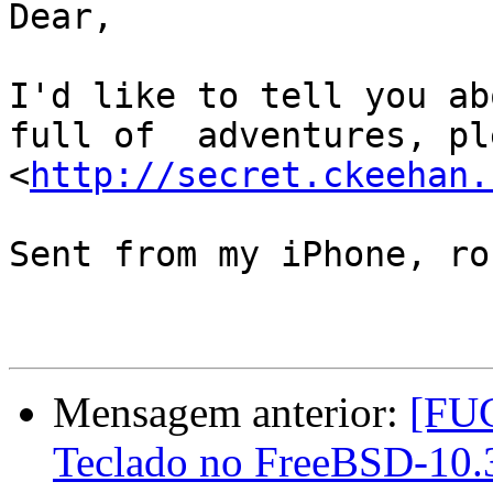
Dear, 

I'd like to tell you abo
full of  adventures, pl
<
http://secret.ckeehan.
Sent from my iPhone, ro
Mensagem anterior:
[FUG
Teclado no FreeBSD-10.