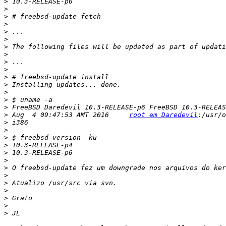
>
>
>
>
>
>
>
>
>
>
>
>
>
>
>
>
 Aug  4 09:47:53 AMT 2016     
root em Daredevil
>
>
>
>
>
>
>
>
>
>
>
>
>