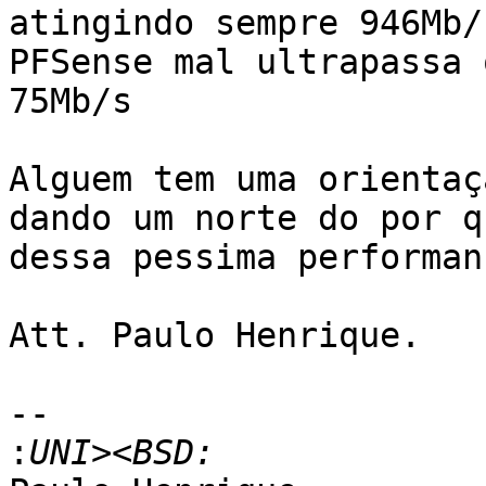
atingindo sempre 946Mb/
PFSense mal ultrapassa o
75Mb/s

Alguem tem uma orientaç
dando um norte do por qu
dessa pessima performanc
Att. Paulo Henrique.

-- 

: