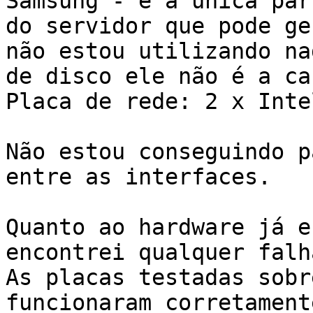
Samsung - é a unica part
do servidor que pode ge
não estou utilizando nad
de disco ele não é a ca
Placa de rede: 2 x Inte
Não estou conseguindo p
entre as interfaces.

Quanto ao hardware já e
encontrei qualquer falha
As placas testadas sobr
funcionaram corretamente