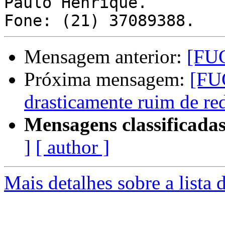
Paulo Henrique.

Mensagem anterior:
[FUG
Próxima mensagem:
[FU
drasticamente ruim de re
Mensagens classificadas
]
[ author ]
Mais detalhes sobre a lista 