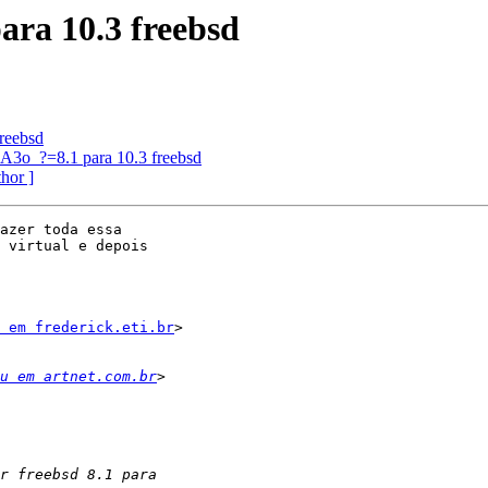
ra 10.3 freebsd
reebsd
3o_?=8.1 para 10.3 freebsd
thor ]
azer toda essa

 virtual e depois

 em frederick.eti.br
>

u em artnet.com.br