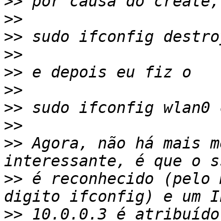
>>
>>
>>
>>
>>
>>
>>
>>
>>
 Agora, não há mais m
>>
 é reconhecido (pelo 
>>
 10.0.0.3 é atribuído