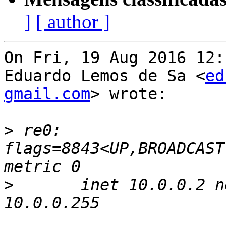
]
[ author ]
On Fri, 19 Aug 2016 12:
Eduardo Lemos de Sa <
ed
gmail.com
> wrote:

>
 re0: 
flags=8843<UP,BROADCAST
>
       inet 10.0.0.2 n