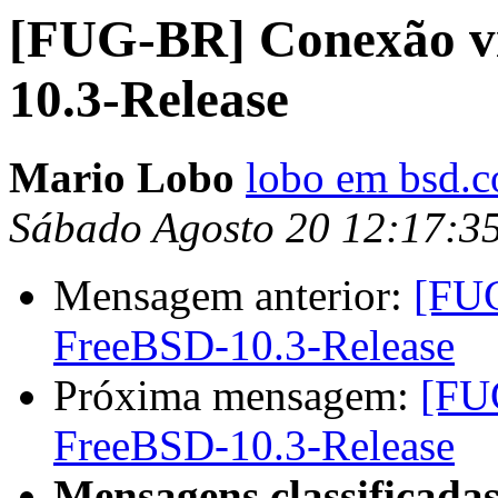
[FUG-BR] Conexão vi
10.3-Release
Mario Lobo
lobo em bsd.c
Sábado Agosto 20 12:17:3
Mensagem anterior:
[FUG
FreeBSD-10.3-Release
Próxima mensagem:
[FUG
FreeBSD-10.3-Release
Mensagens classificadas