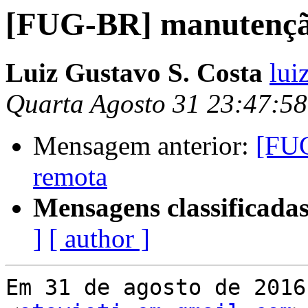
[FUG-BR] manutenção
Luiz Gustavo S. Costa
lui
Quarta Agosto 31 23:47:5
Mensagem anterior:
[FUG
remota
Mensagens classificadas
]
[ author ]
Em 31 de agosto de 2016