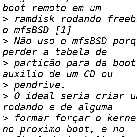
>
 ramdisk rodando freeb
>
 Não uso o mfsBSD porq
>
 partição para da boot
>
>
 O ideal seria criar u
>
 formar forçar o kerne