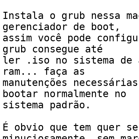
Instala o grub nessa ma
gerenciador de boot,

assim você pode configu
grub consegue até

ler .iso no sistema de 
ram... faça as

manutenções necessárias
bootar normalmente no

sistema padrão.

É obvio que tem quer se
minuciosamente, sem mar