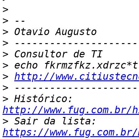
>
>
>
>
>
>
 echo fkrmzfkz.xdrzc*t
>
http://www.citiustecn
>
>
 Histórico: 
http://www.fug.com.br/h
>
 Sair da lista: 
https://www.fug.com.br/