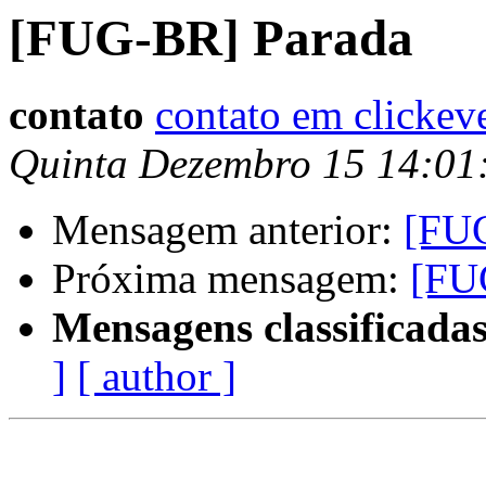
[FUG-BR] Parada
contato
contato em clickev
Quinta Dezembro 15 14:01
Mensagem anterior:
[FUG
Próxima mensagem:
[FU
Mensagens classificadas
]
[ author ]