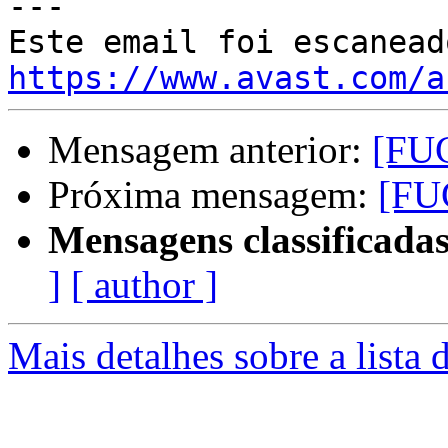
---

https://www.avast.com/a
Mensagem anterior:
[FUG
Próxima mensagem:
[FU
Mensagens classificadas
]
[ author ]
Mais detalhes sobre a lista 