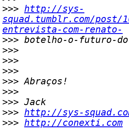
>>>
http://sys-
squad.tumblr.com/post/1
entrevista-com-renato-
>>>
>>>
>>>
>>>
>>>
>>>
>>>
>>>
http://sys-squad.co
>>>
http://conexti.com