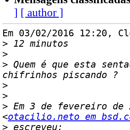
]
[ author ]
Em 03/02/2016 12:20, Cl
>
>
>
 Quem é que esta senta
>
>
>
 Em 3 de fevereiro de 
<
otacilio.neto em bsd.c
>