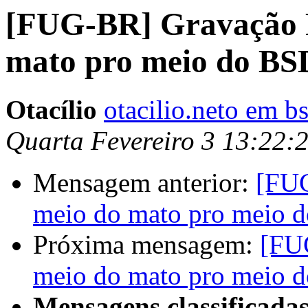
[FUG-BR] Gravação P
mato pro meio do BS
Otacílio
otacilio.neto em b
Quarta Fevereiro 3 13:22:
Mensagem anterior:
[FUG
meio do mato pro meio 
Próxima mensagem:
[FU
meio do mato pro meio 
Mensagens classificadas