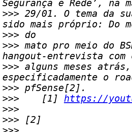
>>>
 29/01. O tema da su
>>>
>>>
 mato pro meio do BS
>>>
 alguns meses atrás,
>>>
>>>
    [1] 
https://yout
>>>
>>>
>>>