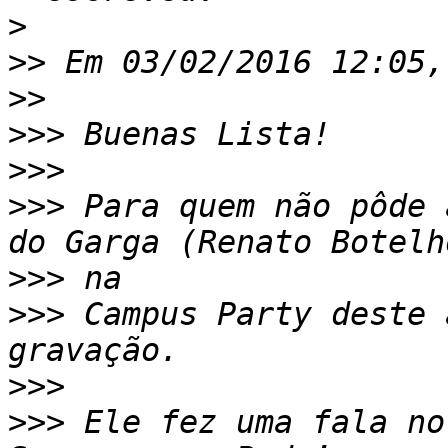
>
>>
>>
>>>
>>>
>>>
 Para quem não pôde 
>>>
>>>
 Campus Party deste 
>>>
>>>
 Ele fez uma fala no