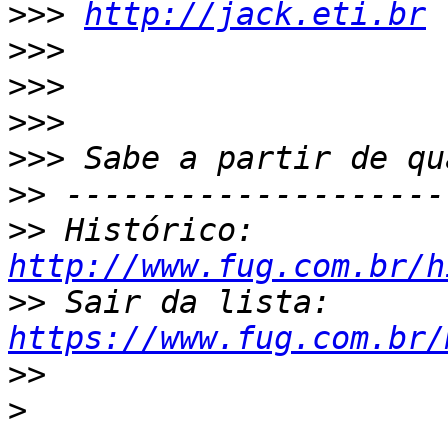
>>>
http://jack.eti.br
>>>
>>>
>>>
>>>
>>
>>
 Histórico: 
http://www.fug.com.br/h
>>
 Sair da lista: 
https://www.fug.com.br/
>>
>