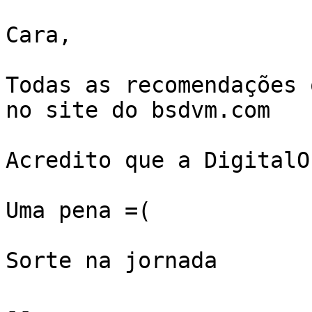
Cara,

Todas as recomendações 
no site do bsdvm.com

Acredito que a DigitalO
Uma pena =(

Sorte na jornada

-- 
