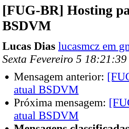
[FUG-BR] Hosting par
BSDVM
Lucas Dias
lucasmcz em g
Sexta Fevereiro 5 18:21:3
Mensagem anterior:
[FUG
atual BSDVM
Próxima mensagem:
[FUG
atual BSDVM
Mensagens classificadas