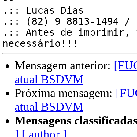
.:: Lucas Dias

.:: (82) 9 8813-1494 / 
.:: Antes de imprimir, 
Mensagem anterior:
[FUG
atual BSDVM
Próxima mensagem:
[FUG
atual BSDVM
Mensagens classificadas
]
[ author ]