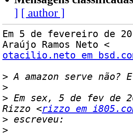
]
[ author ]
Em 5 de fevereiro de 20
otacilio.neto em bsd.co
>
>
>
 Em sex, 5 de fev de 2
Rizzo <
rizzo em i805.co
>
>