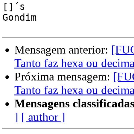
[]´s

Gondim

Mensagem anterior:
[FUG
Tanto faz hexa ou decima
Próxima mensagem:
[FUG
Tanto faz hexa ou decima
Mensagens classificadas
]
[ author ]