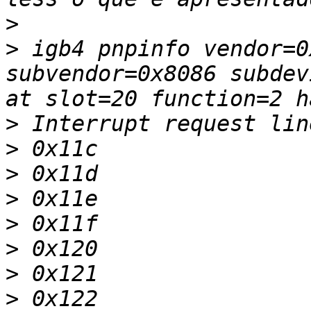
>
>
 igb4 pnpinfo vendor=0
subvendor=0x8086 subdev
>
>
>
>
>
>
>
>