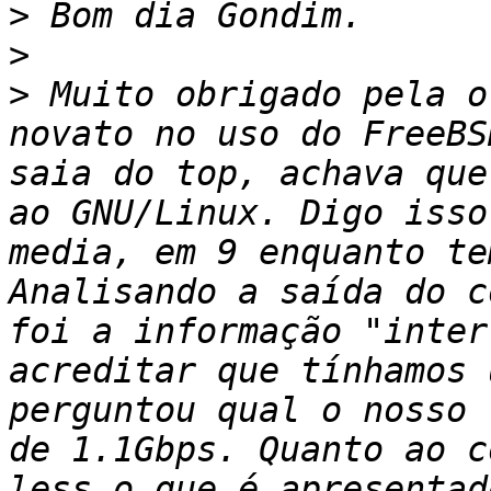
>
>
>
 Muito obrigado pela o
novato no uso do FreeBS
saia do top, achava que
ao GNU/Linux. Digo isso
media, em 9 enquanto te
Analisando a saída do c
foi a informação "inter
acreditar que tínhamos 
perguntou qual o nosso 
de 1.1Gbps. Quanto ao c