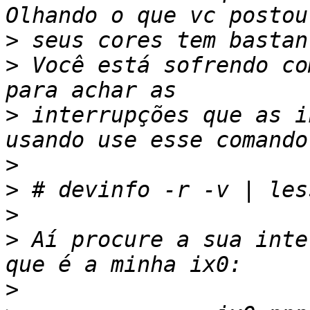
>
>
 Você está sofrendo co
>
 interrupções que as i
>
>
>
>
 Aí procure a sua inte
>