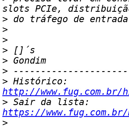
>
>
>
>
>
>
>
 Histórico: 
http://www.fug.com.br/h
>
 Sair da lista: 
https://www.fug.com.br/
>