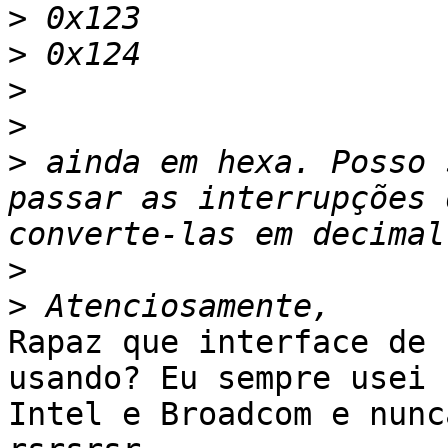
>
>
>
>
>
 ainda em hexa. Posso 
passar as interrupções 
>
>
Rapaz que interface de 
usando? Eu sempre usei 

Intel e Broadcom e nunc