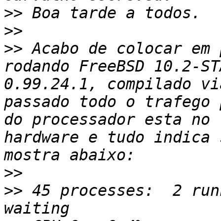
>>
>>
>>
 Acabo de colocar em 
rodando FreeBSD 10.2-ST
0.99.24.1, compilado vi
passado todo o trafego 
do processador esta no 
hardware e tudo indica 
>>
>>
 45 processes:  2 run