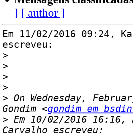
]
[ author ]
Em 11/02/2016 09:24, Ka
escreveu:

>
>
>
>
>
 On Wednesday, Februar
Gondim <
gondim em bsdin
>
 Em 10/02/2016 16:16, 