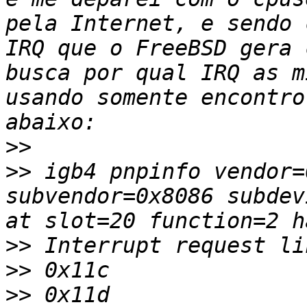
pela Internet, e sendo 
IRQ que o FreeBSD gera 
busca por qual IRQ as m
usando somente encontro
>>
>>
 igb4 pnpinfo vendor=
subvendor=0x8086 subdev
>>
>>
>>