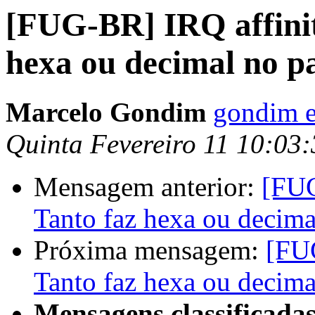
[FUG-BR] IRQ affinit
hexa ou decimal no p
Marcelo Gondim
gondim e
Quinta Fevereiro 11 10:03
Mensagem anterior:
[FUG
Tanto faz hexa ou decima
Próxima mensagem:
[FUG
Tanto faz hexa ou decima
Mensagens classificadas