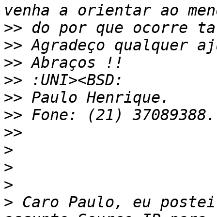
>>
>>
>>
>>
>>
>>
>>
>
>
>
>
 Caro Paulo, eu postei