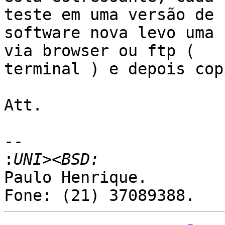
teste em uma versão de

software nova levo uma 
via browser ou ftp (

terminal ) e depois cop
Att.

-- 

:
Paulo Henrique.
