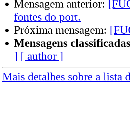
Mensagem anterior:
[FUG
fontes do port.
Próxima mensagem:
[FU
Mensagens classificadas
]
[ author ]
Mais detalhes sobre a lista 