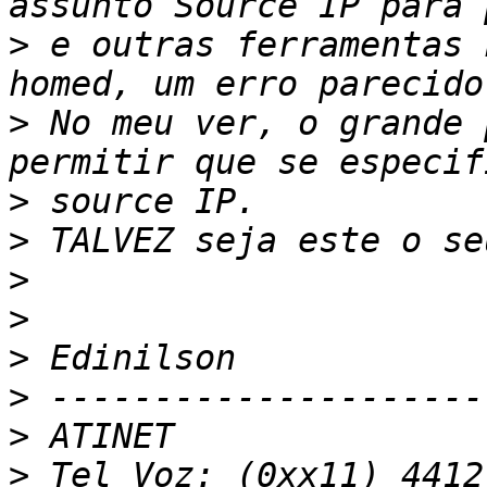
>
 e outras ferramentas 
>
 No meu ver, o grande 
>
>
>
>
>
>
>
>