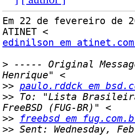
Em 22 de fevereiro de 2
edinilson em atinet.com
>
 ----- Original Messag
>>
paulo.rddck em bsd.c
>>
 To: "Lista Brasileir
>>
freebsd em fug.com.b
>>