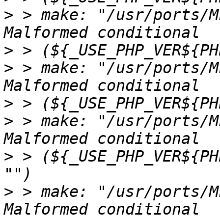
>
 > make: "/usr/ports/M
>
>
 > make: "/usr/ports/M
>
>
 > make: "/usr/ports/M
>
 > (${_USE_PHP_VER${PH
>
 > make: "/usr/ports/M