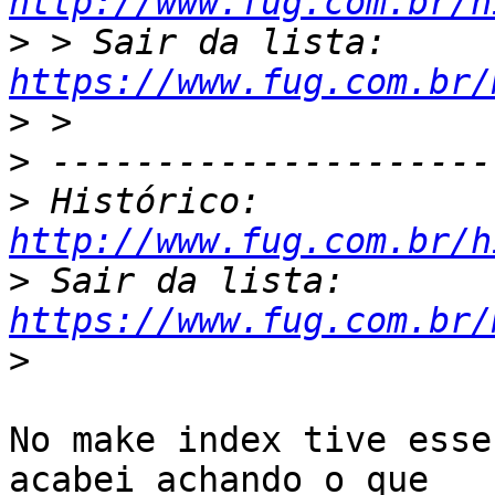
http://www.fug.com.br/h
>
 > Sair da lista: 
https://www.fug.com.br/
>
>
>
 Histórico: 
http://www.fug.com.br/h
>
 Sair da lista: 
https://www.fug.com.br/
>
No make index tive esse
acabei achando o que
