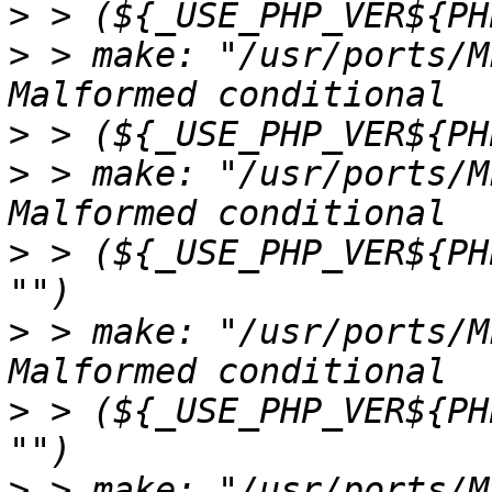
>
>
 > make: "/usr/ports/M
>
>
 > make: "/usr/ports/M
>
 > (${_USE_PHP_VER${PH
>
 > make: "/usr/ports/M
>
 > (${_USE_PHP_VER${PH
>
 > make: "/usr/ports/M