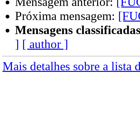
Mensagem anterior:
[FUG
Próxima mensagem:
[FU
Mensagens classificadas
]
[ author ]
Mais detalhes sobre a lista 