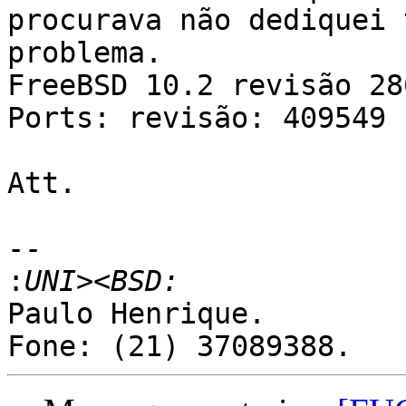
procurava não dediquei 
problema.

FreeBSD 10.2 revisão 286
Ports: revisão: 409549

Att.

-- 

:
Paulo Henrique.
