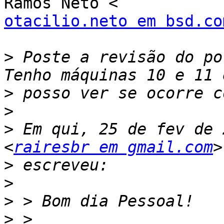
otacilio.neto em bsd.co
>
 Poste a revisão do po
>
>
>
 Em qui, 25 de fev de 
<
rairesbr em gmail.com
>
>
>
>