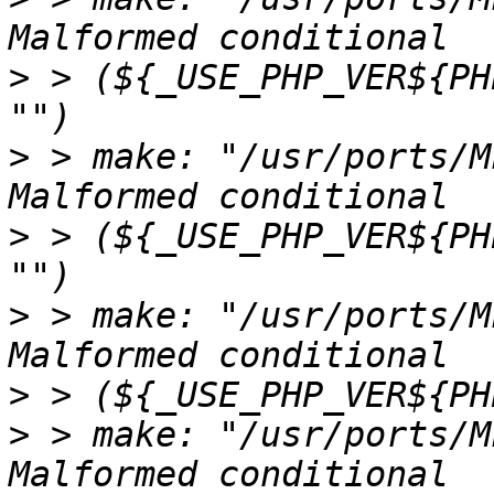
>
 > (${_USE_PHP_VER${PH
>
 > make: "/usr/ports/M
>
 > (${_USE_PHP_VER${PH
>
 > make: "/usr/ports/M
>
>
 > make: "/usr/ports/M