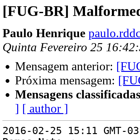
[FUG-BR] Malformed
Paulo Henrique
paulo.rdd
Quinta Fevereiro 25 16:42
Mensagem anterior:
[FUG
Próxima mensagem:
[FU
Mensagens classificadas
]
[ author ]
2016-02-25 15:11 GMT-03