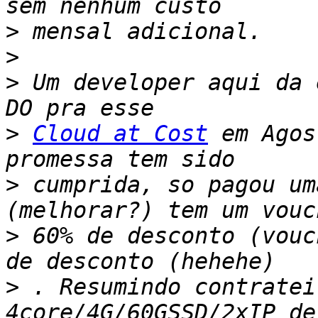
>
>
>
 Um developer aqui da 
>
Cloud at Cost
 em Agos
>
 cumprida, so pagou um
>
 60% de desconto (vouc
>
 . Resumindo contratei