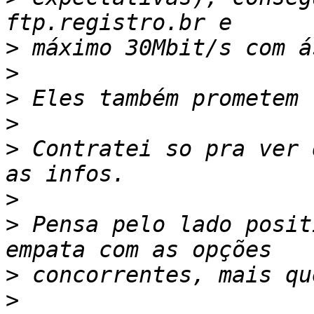
>
>
>
>
>
 Contratei so pra ver 
>
>
 Pensa pelo lado posit
>
>