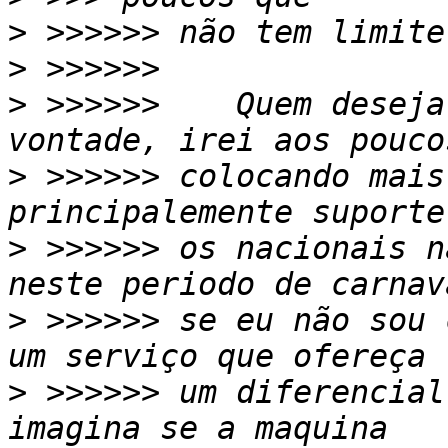
>
>
>
 >>>>>>    Quem deseja
>
 >>>>>> colocando mais
>
 >>>>>> os nacionais n
>
 >>>>>> se eu não sou 
>
 >>>>>> um diferencial