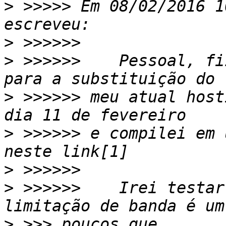
>
 >>>>> Em 08/02/2016 1
>
>
 >>>>>>    Pessoal, fi
>
 >>>>>> meu atual host
>
 >>>>>> e compilei em 
>
>
 >>>>>>    Irei testar
>