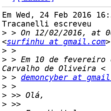
Em Wed, 24 Feb 2016 16:
Tracanelli escreveu

>
 > On 12/02/2016, at 0
<
surfinhu at gmail.com
>
>
 > Em 10 de fevereiro 
>
 > 
demoncyber at gmail
>
>
>