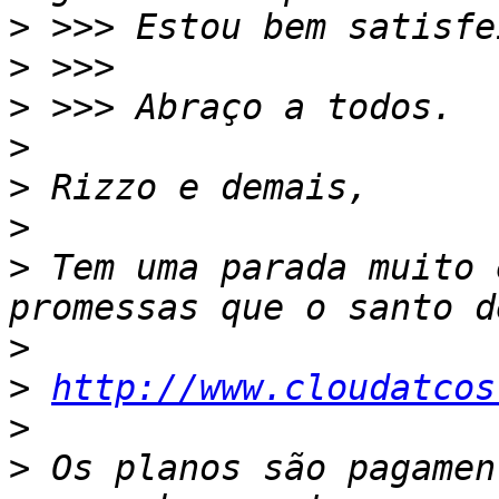
>
>
>
>
>
>
>
 Tem uma parada muito 
>
>
http://www.cloudatcos
>
>
 Os planos são pagamen