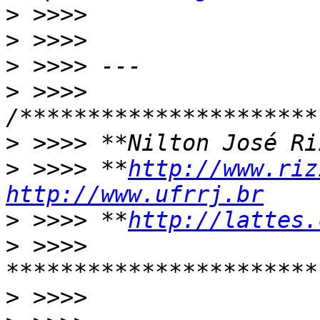
>
>
>
>
 >>>> 
>
>
 >>>> **
http://www.riz
http://www.ufrrj.br
>
 >>>> **
http://lattes.
>
 >>>> 
>