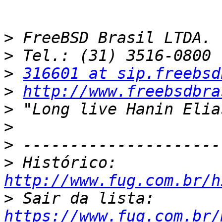
>
>
>
316601 at sip.freebsd
>
http://www.freebsdbra
>
>
>
>
 Histórico: 
http://www.fug.com.br/h
>
 Sair da lista: 
https://www.fug.com.br/