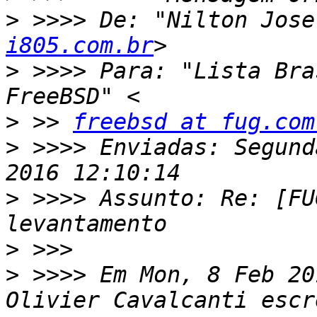
>
 >>>> De: "Nilton Jose
i805.com.br
>
 >>>> Para: "Lista Bra
>
 >> 
freebsd at fug.com
>
 >>>> Enviadas: Segund
>
 >>>> Assunto: Re: [FU
>
>
 >>>> Em Mon, 8 Feb 20