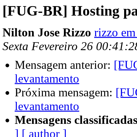
[FUG-BR] Hosting pa
Nilton Jose Rizzo
rizzo em
Sexta Fevereiro 26 00:41:
Mensagem anterior:
[FUG
levantamento
Próxima mensagem:
[FU
levantamento
Mensagens classificadas
]
[ author ]