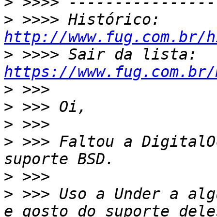
>
>
 >>>> Histórico: 
http://www.fug.com.br/h
>
 >>>> Sair da lista: 
https://www.fug.com.br/
>
>
>
>
 >>> Faltou a DigitalO
>
>
 >>> Uso a Under a alg