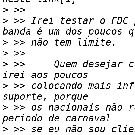
>
>
 >> Irei testar o FDC 
>
>
>
 >>     Quem desejar c
>
 >> colocando mais inf
>
 >> os nacionais não r
>
 >> se eu não sou clie