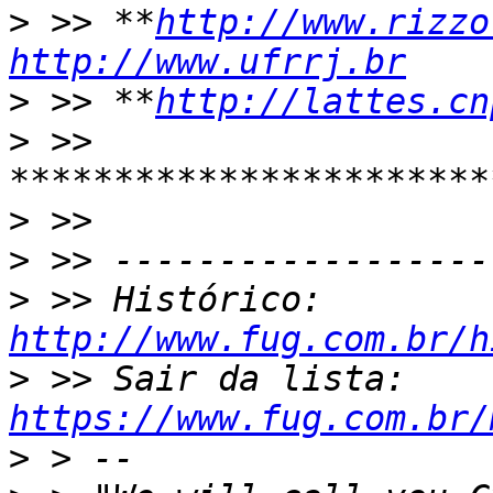
>
 >> **
http://www.rizzo
http://www.ufrrj.br
>
 >> **
http://lattes.cn
>
 >> 
>
>
>
 >> Histórico: 
http://www.fug.com.br/h
>
 >> Sair da lista: 
https://www.fug.com.br/
>