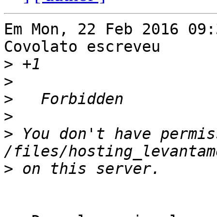
Em Mon, 22 Feb 2016 09:
Covolato escreveu

>
>
>
>
>
 You don't have permis
>