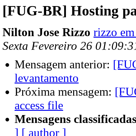
[FUG-BR] Hosting pa
Nilton Jose Rizzo
rizzo em
Sexta Fevereiro 26 01:09:
Mensagem anterior:
[FUG
levantamento
Próxima mensagem:
[FUG
access file
Mensagens classificadas
]
[ author ]