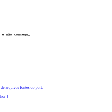
 arquivos fontes do port.
thor ]