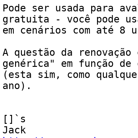
Pode ser usada para ava
gratuita - você pode us
em cenários com até 8 u
A questão da renovação 
genérica" em função de 
(esta sim, como qualque
ano).

[]`s
