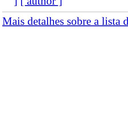
]
[ author ]
Mais detalhes sobre a lista 