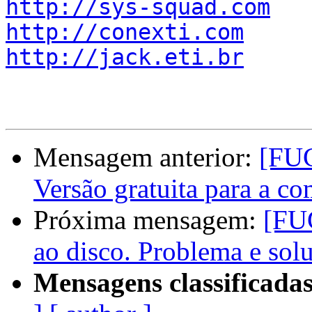
http://sys-squad.com
http://conexti.com
http://jack.eti.br
Mensagem anterior:
[FUG
Versão gratuita para a c
Próxima mensagem:
[FU
ao disco. Problema e sol
Mensagens classificadas