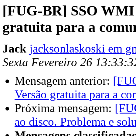
[FUG-BR] SSO WMI f
gratuita para a comu
Jack
jacksonlaskoski em g
Sexta Fevereiro 26 13:33:
Mensagem anterior:
[FUG
Versão gratuita para a c
Próxima mensagem:
[FU
ao disco. Problema e sol
Mensagens classificadas