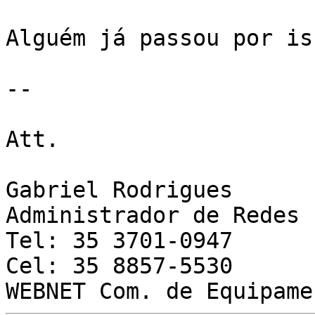
Alguém já passou por iss
-- 

Att.

Gabriel Rodrigues

Administrador de Redes

Tel: 35 3701-0947

Cel: 35 8857-5530
