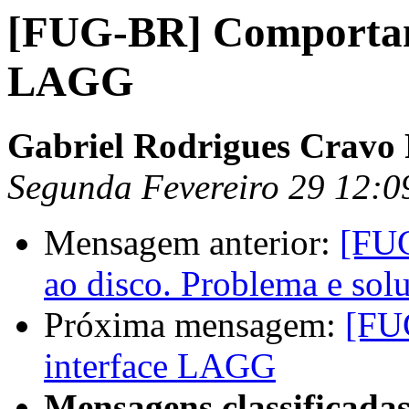
[FUG-BR] Comportame
LAGG
Gabriel Rodrigues Cravo
Segunda Fevereiro 29 12:
Mensagem anterior:
[FUG
ao disco. Problema e sol
Próxima mensagem:
[FU
interface LAGG
Mensagens classificadas