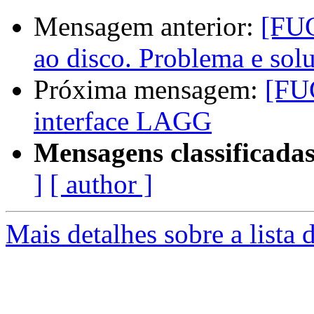
Mensagem anterior:
[FUG
ao disco. Problema e sol
Próxima mensagem:
[FU
interface LAGG
Mensagens classificadas
]
[ author ]
Mais detalhes sobre a lista 