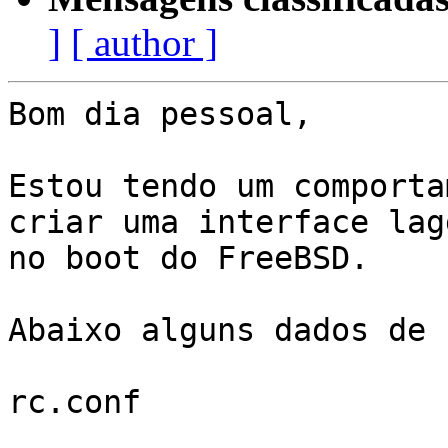
]
[ author ]
Bom dia pessoal,

Estou tendo um comporta
criar uma interface lagg
no boot do FreeBSD.

Abaixo alguns dados de 
rc.conf
