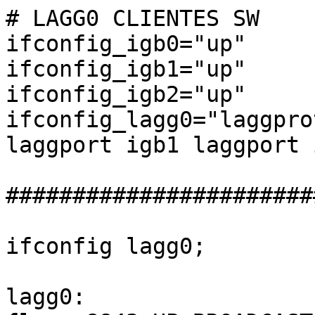
# LAGG0 CLIENTES SW

ifconfig_igb0="up"

ifconfig_igb1="up"

ifconfig_igb2="up"

ifconfig_lagg0="laggpro
laggport igb1 laggport 
#######################
ifconfig lagg0;

lagg0: 