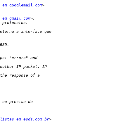
 em googlemail.com
>

 em gmail.com
listas em esds.com.br