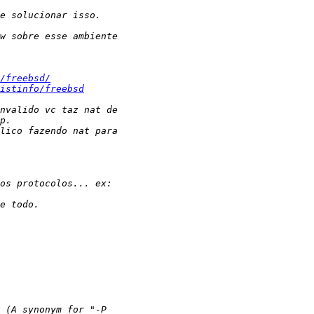
/freebsd/
istinfo/freebsd