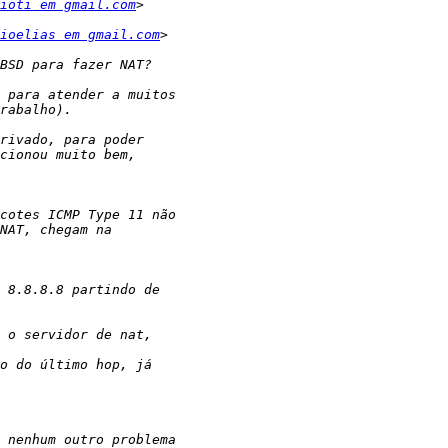
ioti em gmail.com
ioelias em gmail.com