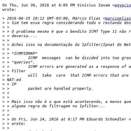
On Thu, Jun 30, 2016 at 4:05 PM Vinícius Zavam <
egypcio
wrote:

>
 2016-06-25 10:12 GMT-03:00, Márcio Elias <
marcioelias
>
>
>
>
>
>
>
>
>
>
>
>
>
>
>
>
>
>
>
>
>
>
>
 > On Fri, Jun 24, 2016 at 6:17 PM Eduardo Schoedler <
>
>