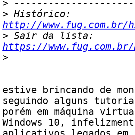
>
>
 Histórico: 
http://www.fug.com.br/h
>
 Sair da lista: 
https://www.fug.com.br/
>
​estive brincando de mon
seguindo alguns tutoriai
porém em máquina virtua
Windows 10, infelizment
aplicativos legados em 