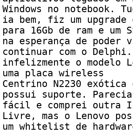
Windows no notebook. Tud
ia bem, fiz um upgrade 
para 16Gb de ram e um SS
na esperança de poder v
continuar com o Delphi..
infelizmente o modelo L
uma placa wireless

Centrino N2230 exótica 
possui suporte. Parecia

fácil e comprei outra I
Livre, mas o Lenovo poss
um whitelist de hardwar