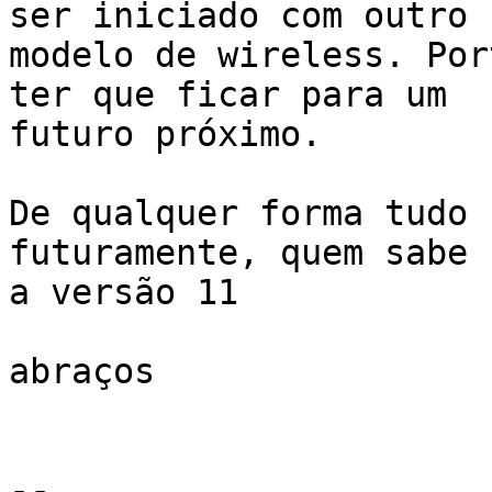
ser iniciado com outro

modelo de wireless. Por
ter que ficar para um

futuro próximo.​

De qualquer forma tudo 
futuramente, quem sabe c
a versão 11

abraços

-- 
