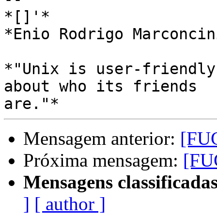
*[]'*

*Enio Rodrigo Marconcini
*"Unix is user-friendly
about who its friends

Mensagem anterior:
[FUG
Próxima mensagem:
[FU
Mensagens classificadas
]
[ author ]