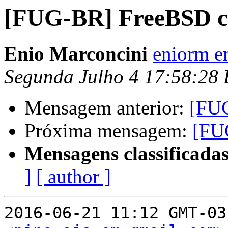
[FUG-BR] FreeBSD c
Enio Marconcini
eniorm e
Segunda Julho 4 17:58:28
Mensagem anterior:
[FUG
Próxima mensagem:
[FU
Mensagens classificadas
]
[ author ]
2016-06-21 11:12 GMT-03