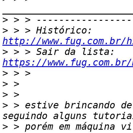
>
>
 > > Histórico: 
http://www.fug.com.br/h
>
 > > Sair da lista: 
https://www.fug.com.br/
>
>
>
>
 > ​estive brincando de
>
 > porém em máquina vi