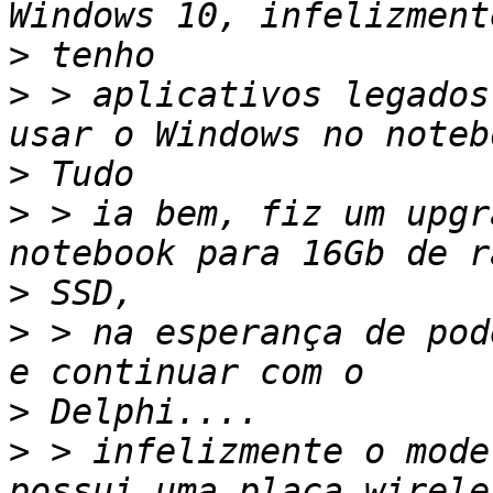
>
>
 > aplicativos legados
>
>
 > ia bem, fiz um upgr
>
>
 > na esperança de pod
>
>
 > infelizmente o mode