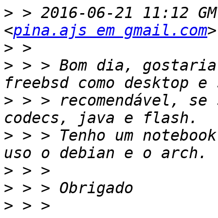
>
 > 2016-06-21 11:12 GM
<
pina.ajs em gmail.com
>
>
 > > Bom dia, gostaria
>
 > > recomendável, se 
>
 > > Tenho um notebook
>
>
>