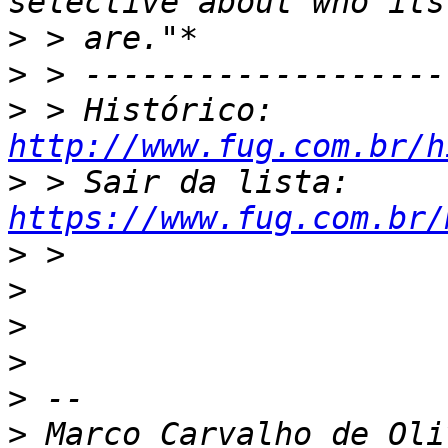
>
>
>
 > Histórico: 
http://www.fug.com.br/h
>
 > Sair da lista: 
https://www.fug.com.br/
>
>
>
>
>
>