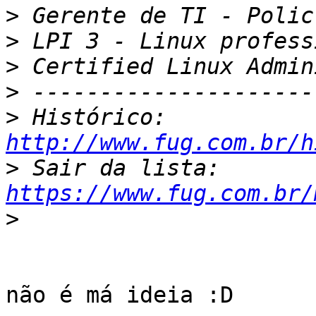
>
>
>
>
>
 Histórico: 
http://www.fug.com.br/h
>
 Sair da lista: 
https://www.fug.com.br/
>
​não é má ideia :D ​
