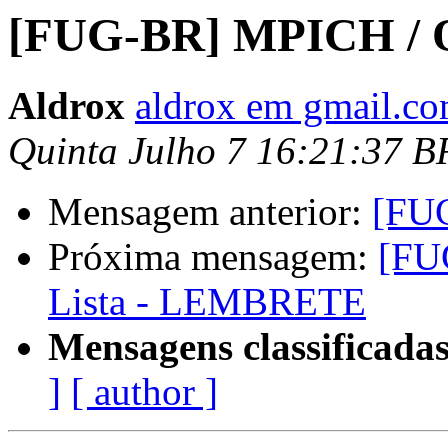
[FUG-BR] MPICH /
Aldrox
aldrox em gmail.c
Quinta Julho 7 16:21:37 B
Mensagem anterior:
[FU
Próxima mensagem:
[FU
Lista - LEMBRETE
Mensagens classificadas
]
[ author ]