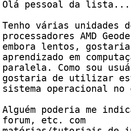
Olá pessoal da lista...

Tenho várias unidades d
processadores AMD Geode
embora lentos, gostaria
aprendizado em computaçã
paralela. Como sou usuá
gostaria de utilizar est
sistema operacional no 
Alguém poderia me indic
forum, etc. com

matérias/tutoriais de i