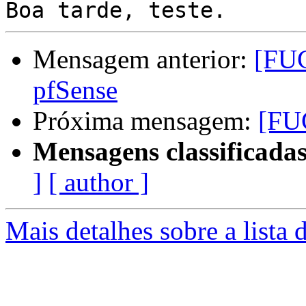
Mensagem anterior:
[FUG
pfSense
Próxima mensagem:
[FU
Mensagens classificadas
]
[ author ]
Mais detalhes sobre a lista 