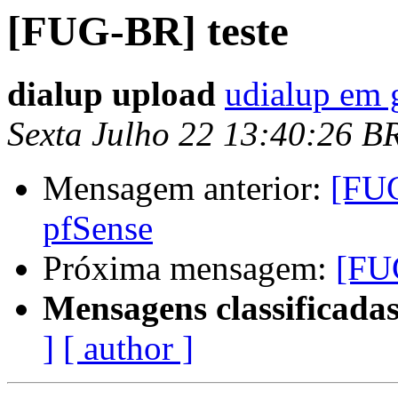
[FUG-BR] teste
dialup upload
udialup em 
Sexta Julho 22 13:40:26 B
Mensagem anterior:
[FUG
pfSense
Próxima mensagem:
[FU
Mensagens classificadas
]
[ author ]