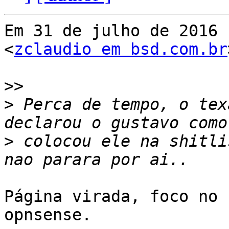
Em 31 de julho de 2016 
<
zclaudio em bsd.com.br
>>
>
 Perca de tempo, o tex
>
 colocou ele na shitli
Página virada, foco no 
opnsense.
