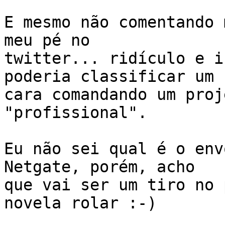
E mesmo não comentando 
meu pé no

twitter... ridículo e i
poderia classificar um

cara comandando um proj
"profissional".

Eu não sei qual é o env
Netgate, porém, acho

que vai ser um tiro no 
novela rolar :-)
