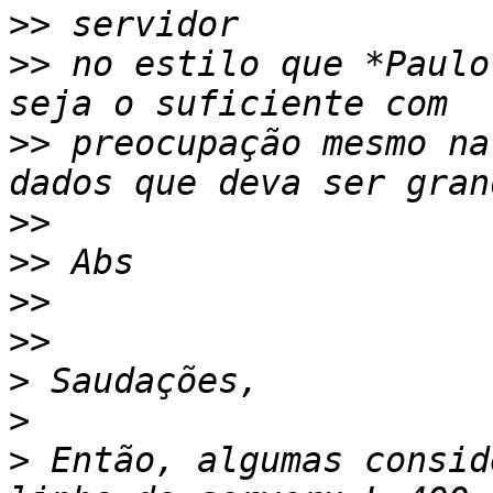
>>
>>
 no estilo que *Paulo
>>
 preocupação mesmo na
>>
>>
>>
>>
>
>
>
 Então, algumas consid