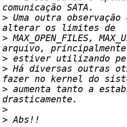
>
 Uma outra observação 
>
 MAX_OPEN_FILES, MAX_U
>
>
 Há diversas outras ot
>
 aumenta tanto a estab
>
>