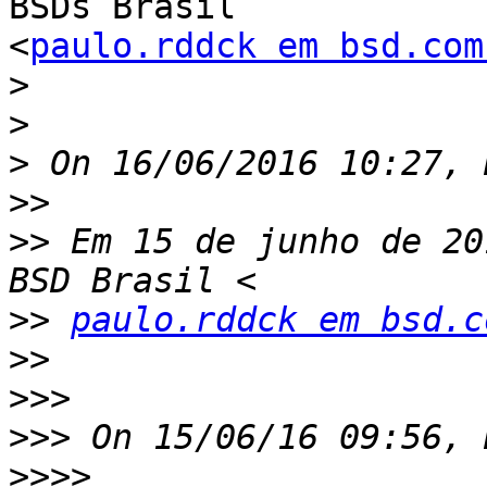
BSDs Brasil

<
paulo.rddck em bsd.com
>
>
>
>>
>>
 Em 15 de junho de 20
>>
paulo.rddck em bsd.c
>>
>>>
>>>
>>>>