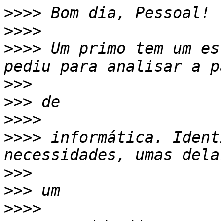
>>>>
>>>>
>>>>
 Um primo tem um es
>>>
>>>
>>>>
>>>>
 informática. Ident
>>>
>>>
>>>>