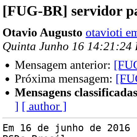
[FUG-BR] servidor pa
Otavio Augusto
otavioti 
Quinta Junho 16 14:21:24
Mensagem anterior:
[FUG
Próxima mensagem:
[FUG
Mensagens classificadas
]
[ author ]
Em 16 de junho de 2016 