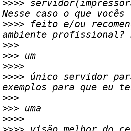
>>>>
 servidor(impressor
>>>>
 feito e/ou recomen
>>>
>>>
>>>>
>>>>
 único servidor par
>>>
>>>
>>>>
>>>>