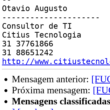
Otavio Augusto

---------------------

Consultor de TI

Citius Tecnologia

31 37761866

http://www.citiustecnol
Mensagem anterior:
[FUG
Próxima mensagem:
[FUG
Mensagens classificadas