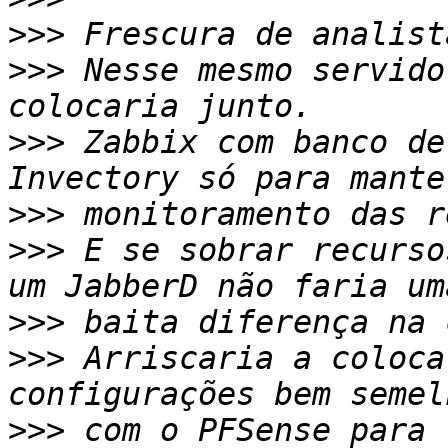
>>>
>>>
 Nesse mesmo servido
>>>
 Zabbix com banco de
>>>
>>>
 E se sobrar recurso
>>>
>>>
 Arriscaria a coloca
>>>
 com o PFSense para 