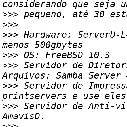
>>>
>>>
>>>
 Hardware: ServerU-L
>>>
>>>
 Servidor de Diretor
>>>
 Servidor de Impress
>>>
 Servidor de Anti-vi
>>>