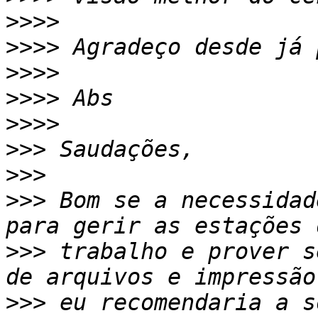
>>>>
>>>>
>>>>
>>>>
>>>>
>>>
>>>
>>>
 Bom se a necessidad
>>>
 trabalho e prover s
>>>
 eu recomendaria a s