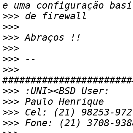
>>>
>>>
>>>
>>>
>>>
>>>
>>>
>>>
>>>
>>>