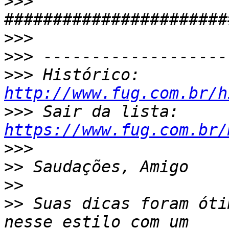
>>>
>>>
>>>
>>>
 Histórico: 
http://www.fug.com.br/h
>>>
 Sair da lista: 
https://www.fug.com.br/
>>>
>>
>>
>>
 Suas dicas foram óti