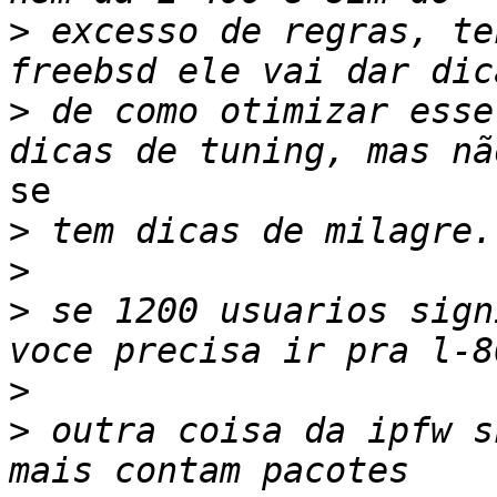
>
 excesso de regras, te
>
 de como otimizar esse
se

>
>
>
 se 1200 usuarios sign
>
>
 outra coisa da ipfw s