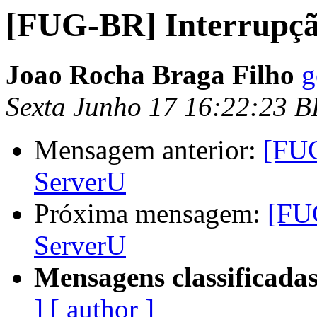
[FUG-BR] Interrupçã
Joao Rocha Braga Filho
g
Sexta Junho 17 16:22:23 
Mensagem anterior:
[FUG
ServerU
Próxima mensagem:
[FUG
ServerU
Mensagens classificadas
]
[ author ]