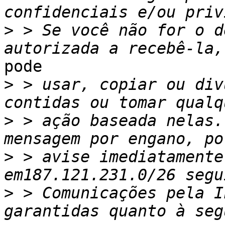
>
 > Se você não for o d
pode

>
 > usar, copiar ou div
>
 > ação baseada nelas.
>
 > avise imediatamente
>
 > Comunicações pela I