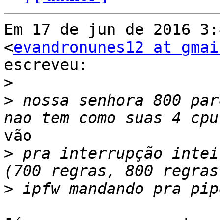
Em 17 de jun de 2016 3:
<
evandronunes12 at gmai
escreveu:

>
>
 nossa senhora 800 par
vão

>
 pra interrupção intei
>