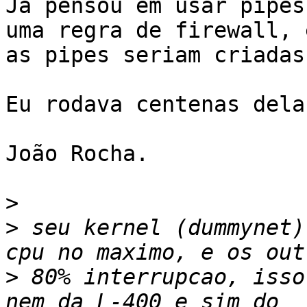
Já pensou em usar pipes
uma regra de firewall, e
as pipes seriam criadas
Eu rodava centenas dela
João Rocha.

>
>
 seu kernel (dummynet)
>
 80% interrupcao, isso