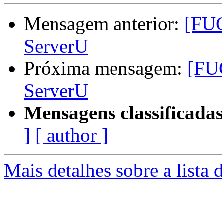
Mensagem anterior:
[FUG
ServerU
Próxima mensagem:
[FUG
ServerU
Mensagens classificadas
]
[ author ]
Mais detalhes sobre a lista 