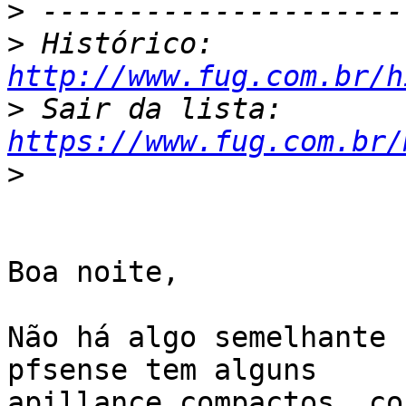
>
>
 Histórico: 
http://www.fug.com.br/h
>
 Sair da lista: 
https://www.fug.com.br/
>
Boa noite,

Não há algo semelhante 
pfsense tem alguns

apillance compactos, co