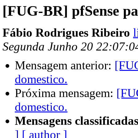
[FUG-BR] pfSense pa
Fábio Rodrigues Ribeiro
l
Segunda Junho 20 22:07:0
Mensagem anterior:
[FUG
domestico.
Próxima mensagem:
[FU
domestico.
Mensagens classificadas
]
[ author ]