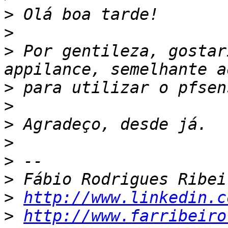
>
>
>
 Por gentileza, gostar
>
>
>
>
>
>
>
http://www.linkedin.c
>
http://www.farribeiro