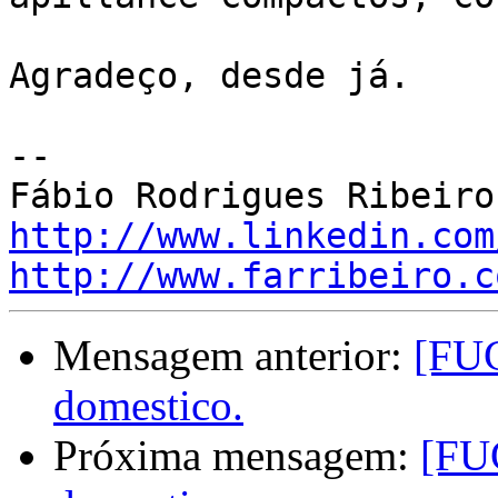
Agradeço, desde já.

-- 

http://www.linkedin.com
http://www.farribeiro.c
Mensagem anterior:
[FUG
domestico.
Próxima mensagem:
[FU