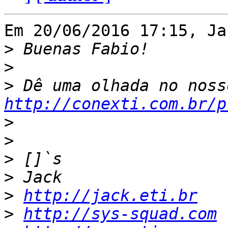
Em 20/06/2016 17:15, Ja
>
>
>
http://conexti.com.br/p
>
>
>
>
>
http://jack.eti.br
>
http://sys-squad.com