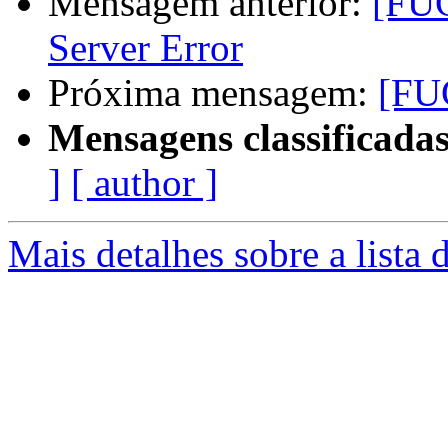
Mensagem anterior:
[FUG
Server Error
Próxima mensagem:
[FU
Mensagens classificadas
]
[ author ]
Mais detalhes sobre a lista 