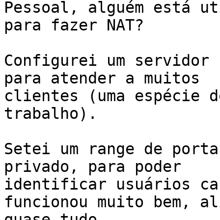
Pessoal, alguém está ut
para fazer NAT?

Configurei um servidor 
para atender a muitos

clientes (uma espécie d
trabalho).

Setei um range de porta
privado, para poder

identificar usuários ca
funcionou muito bem, ali
quase tudo.
