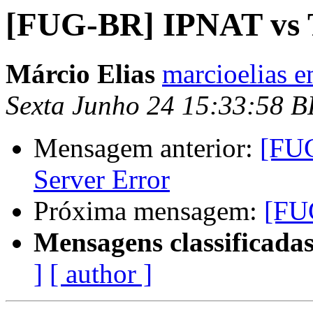
[FUG-BR] IPNAT vs 
Márcio Elias
marcioelias 
Sexta Junho 24 15:33:58 
Mensagem anterior:
[FUG
Server Error
Próxima mensagem:
[FU
Mensagens classificadas
]
[ author ]