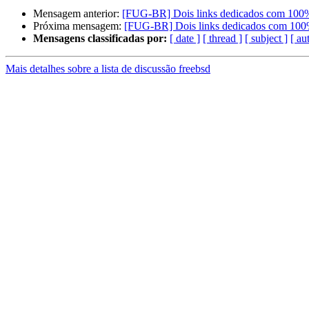
Mensagem anterior:
[FUG-BR] Dois links dedicados com 100%
Próxima mensagem:
[FUG-BR] Dois links dedicados com 100%
Mensagens classificadas por:
[ date ]
[ thread ]
[ subject ]
[ au
Mais detalhes sobre a lista de discussão freebsd